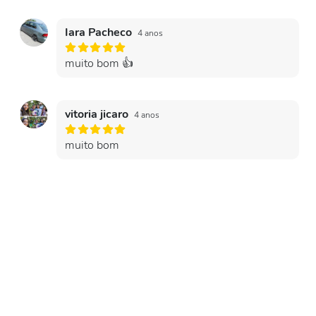
Iara Pacheco
4 anos
muito bom 👍
vitoria jicaro
4 anos
muito bom