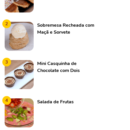
2
Sobremesa Recheada com
Maçã e Sorvete
3
Mini Casquinha de
Chocolate com Dois
Cremes
4
Salada de Frutas