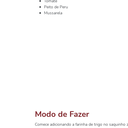
Tomate
Peito de Peru
Mussarela
Modo de Fazer
Comece adicionando a farinha de trigo no saquinho z