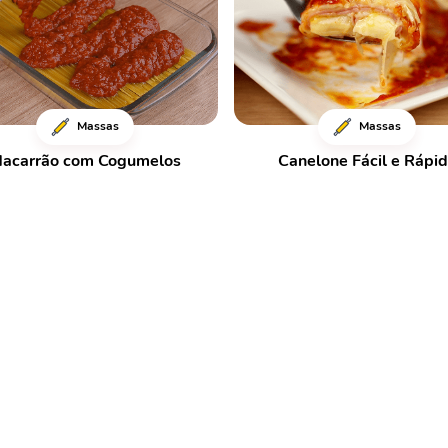
Massas
Massas
acarrão com Cogumelos
Canelone Fácil e Rápi