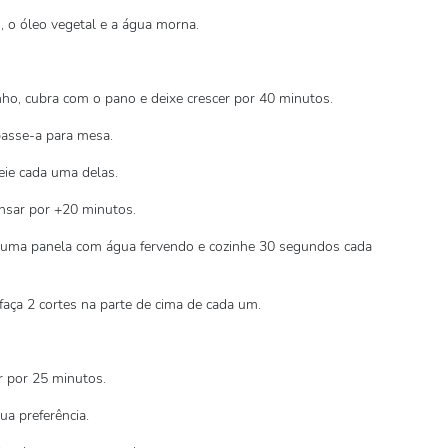
o, o óleo vegetal e a água morna.
ho, cubra com o pano e deixe crescer por 40 minutos.
asse-a para mesa.
eie cada uma delas.
nsar por +20 minutos.
 uma panela com água fervendo e cozinhe 30 segundos cada
aça 2 cortes na parte de cima de cada um.
r por 25 minutos.
sua preferência.