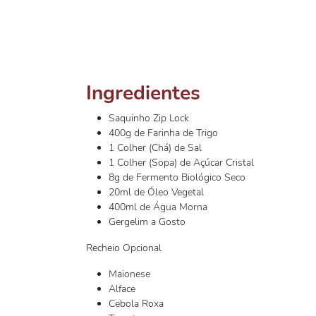
Ingredientes
Saquinho Zip Lock
400g de Farinha de Trigo
1 Colher (Chá) de Sal
1 Colher (Sopa) de Açúcar Cristal
8g de Fermento Biológico Seco
20ml de Óleo Vegetal
400ml de Água Morna
Gergelim a Gosto
Recheio Opcional
Maionese
Alface
Cebola Roxa