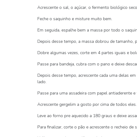
Acrescente o sal, o açúcar, o fermento biológico sec
Feche o saquinho e misture muito bem.
Em seguida, espalhe bem a massa por todo o saquin
Depois desse tempo, a massa dobrou de tamanho, p
Dobre algumas vezes, corte em 4 partes iguais e bol
Passe para bandeja, cubra com o pano e deixe desca
Depois desse tempo, acrescente cada uma delas em
lado.
Passe para uma assadeira com papel antiaderente e f
Acrescente gergelim a gosto por cima de todos eles.
Leve ao forno pre aquecido a 180 graus e deixe assa
Para finalizar, corte o pão e acrescente o recheio de 