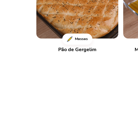
Massas
Pão de Gergelim
M