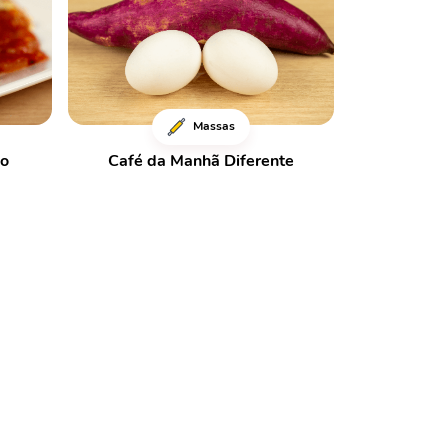
Massas
do
Café da Manhã Diferente