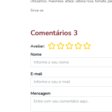
Utilizamos, maionese, alface, cebola roxa, tomate, pe
Sirva-se.
Comentários
3
Avaliar:
Nome
E-mail
Mensagem