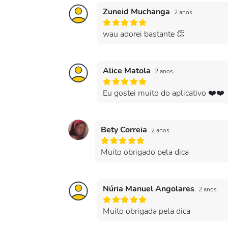
Zuneid Muchanga
2 anos
wau adorei bastante 👏
Alice Matola
2 anos
Eu gostei muito do aplicativo ❤️❤️
Bety Correia
2 anos
Muito obrigado pela dica
Núria Manuel Angolares
2 anos
Muito obrigada pela dica