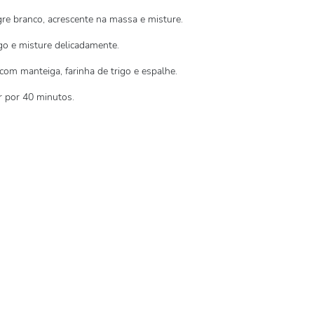
re branco, acrescente na massa e misture.
igo e misture delicadamente.
m manteiga, farinha de trigo e espalhe.
r por 40 minutos.