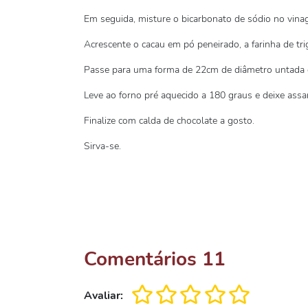
Em seguida, misture o bicarbonato de sódio no vinag
Acrescente o cacau em pó peneirado, a farinha de tr
Passe para uma forma de 22cm de diâmetro untada co
Leve ao forno pré aquecido a 180 graus e deixe assa
Finalize com calda de chocolate a gosto.
Sirva-se.
Comentários
11
Avaliar: