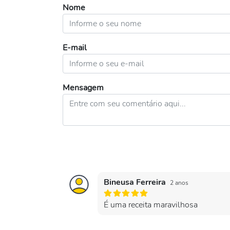
Nome
E-mail
Mensagem
Bineusa Ferreira
2 anos
É uma receita maravilhosa