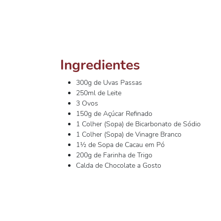
Ingredientes
300g de Uvas Passas
250ml de Leite
3 Ovos
150g de Açúcar Refinado
1 Colher (Sopa) de Bicarbonato de Sódio
1 Colher (Sopa) de Vinagre Branco
1½ de Sopa de Cacau em Pó
200g de Farinha de Trigo
Calda de Chocolate a Gosto