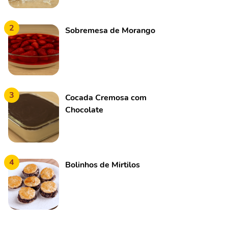
2
Sobremesa de Morango
3
Cocada Cremosa com
Chocolate
4
Bolinhos de Mirtilos