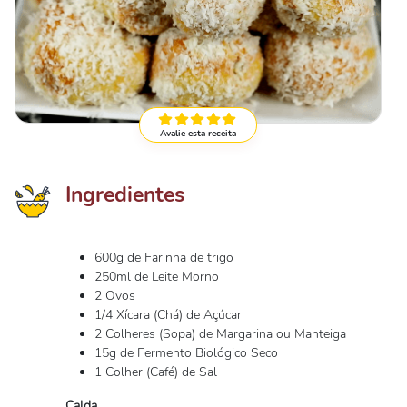
Avalie esta receita
Ingredientes
600g de Farinha de trigo
250ml de Leite Morno
2 Ovos
1/4 Xícara (Chá) de Açúcar
2 Colheres (Sopa) de Margarina ou Manteiga
15g de Fermento Biológico Seco
1 Colher (Café) de Sal
Calda