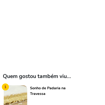
Quem gostou também viu...
1
Sonho de Padaria na
Travessa