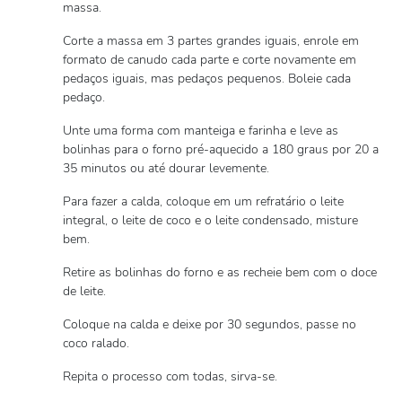
massa.
Corte a massa em 3 partes grandes iguais, enrole em
formato de canudo cada parte e corte novamente em
pedaços iguais, mas pedaços pequenos. Boleie cada
pedaço.
Unte uma forma com manteiga e farinha e leve as
bolinhas para o forno pré-aquecido a 180 graus por 20 a
35 minutos ou até dourar levemente.
Para fazer a calda, coloque em um refratário o leite
integral, o leite de coco e o leite condensado, misture
bem.
Retire as bolinhas do forno e as recheie bem com o doce
de leite.
Coloque na calda e deixe por 30 segundos, passe no
coco ralado.
Repita o processo com todas, sirva-se.