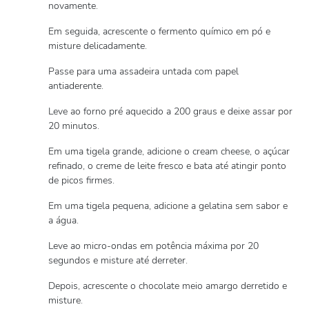
novamente.
Em seguida, acrescente o fermento químico em pó e
misture delicadamente.
Passe para uma assadeira untada com papel
antiaderente.
Leve ao forno pré aquecido a 200 graus e deixe assar por
20 minutos.
Em uma tigela grande, adicione o cream cheese, o açúcar
refinado, o creme de leite fresco e bata até atingir ponto
de picos firmes.
Em uma tigela pequena, adicione a gelatina sem sabor e
a água.
Leve ao micro-ondas em potência máxima por 20
segundos e misture até derreter.
Depois, acrescente o chocolate meio amargo derretido e
misture.