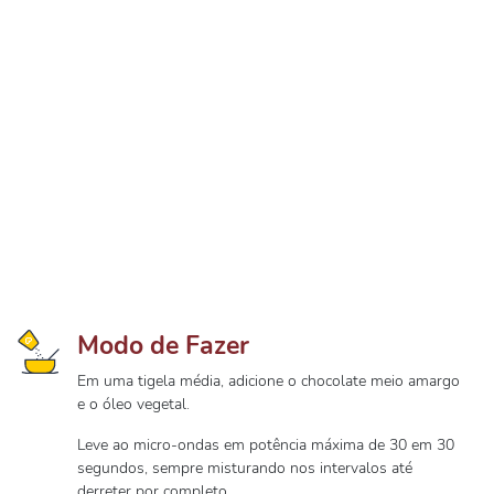
Modo de Fazer
Em uma tigela média, adicione o chocolate meio amargo
e o óleo vegetal.
Leve ao micro-ondas em potência máxima de 30 em 30
segundos, sempre misturando nos intervalos até
derreter por completo.