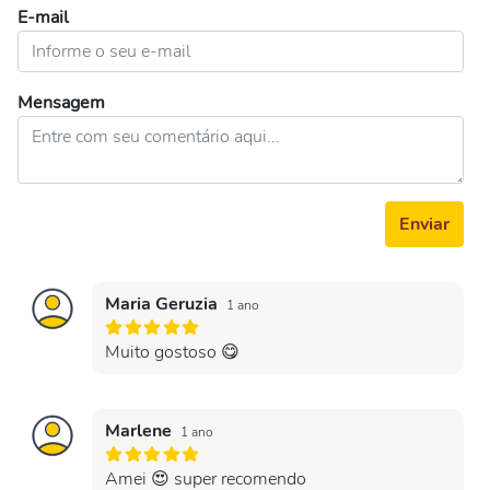
E-mail
Mensagem
Enviar
Maria Geruzia
1 ano
Muito gostoso 😋
Marlene
1 ano
Amei 😍 super recomendo