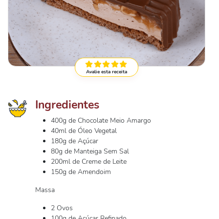
Avalie esta receita
Ingredientes
400g de Chocolate Meio Amargo
40ml de Óleo Vegetal
180g de Açúcar
80g de Manteiga Sem Sal
200ml de Creme de Leite
150g de Amendoim
Massa
2 Ovos
100g de Açúcar Refinado