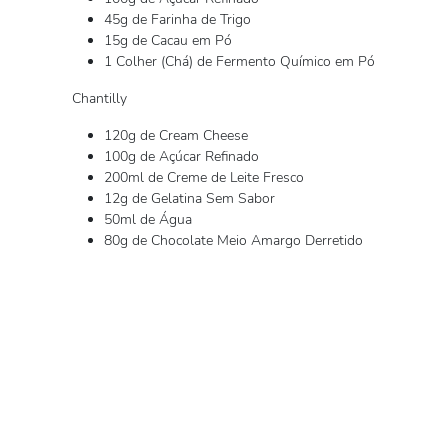
45g de Farinha de Trigo
15g de Cacau em Pó
1 Colher (Chá) de Fermento Químico em Pó
Chantilly
120g de Cream Cheese
100g de Açúcar Refinado
200ml de Creme de Leite Fresco
12g de Gelatina Sem Sabor
50ml de Água
80g de Chocolate Meio Amargo Derretido