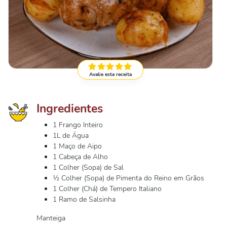
Avalie esta receita
Ingredientes
1 Frango Inteiro
1L de Água
1 Maço de Aipo
1 Cabeça de Alho
1 Colher (Sopa) de Sal
½ Colher (Sopa) de Pimenta do Reino em Grãos
1 Colher (Chá) de Tempero Italiano
1 Ramo de Salsinha
Manteiga