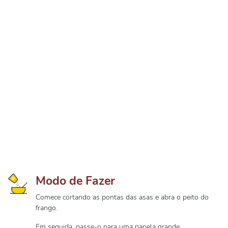
Modo de Fazer
Comece cortando as pontas das asas e abra o peito do
frango.
Em seguida, passe-o para uma panela grande,