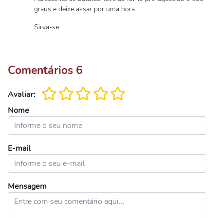
graus e deixe assar por uma hora.
Sirva-se.
Comentários
6
Avaliar:
Nome
E-mail
Mensagem