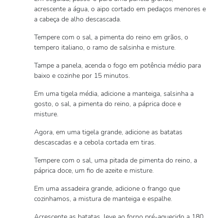
acrescente a água, o aipo cortado em pedaços menores e
a cabeça de alho descascada.
Tempere com o sal, a pimenta do reino em grãos, o
tempero italiano, o ramo de salsinha e misture.
Tampe a panela, acenda o fogo em potência médio para
baixo e cozinhe por 15 minutos.
Em uma tigela média, adicione a manteiga, salsinha a
gosto, o sal, a pimenta do reino, a páprica doce e
misture.
Agora, em uma tigela grande, adicione as batatas
descascadas e a cebola cortada em tiras.
Tempere com o sal, uma pitada de pimenta do reino, a
páprica doce, um fio de azeite e misture.
Em uma assadeira grande, adicione o frango que
cozinhamos, a mistura de manteiga e espalhe.
Acrescente as batatas, leve ao forno pré-aquecido a 180