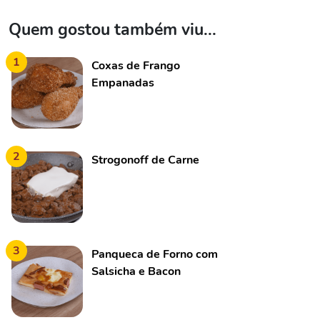
Quem gostou também viu...
1
Coxas de Frango
Empanadas
2
Strogonoff de Carne
3
Panqueca de Forno com
Salsicha e Bacon