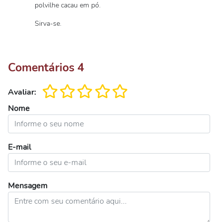
polvilhe cacau em pó.
Sirva-se.
Comentários
4
Avaliar:
Nome
E-mail
Mensagem