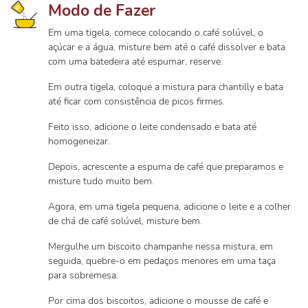
Modo de Fazer
Em uma tigela, comece colocando o café solúvel, o
açúcar e a água, misture bem até o café dissolver e bata
com uma batedeira até espumar, reserve.
Em outra tigela, coloque a mistura para chantilly e bata
até ficar com consistência de picos firmes.
Feito isso, adicione o leite condensado e bata até
homogeneizar.
Depois, acrescente a espuma de café que preparamos e
misture tudo muito bem.
Agora, em uma tigela pequena, adicione o leite e a colher
de chá de café solúvel, misture bem.
Mergulhe um biscoito champanhe nessa mistura, em
seguida, quebre-o em pedaços menores em uma taça
para sobremesa.
Por cima dos biscoitos, adicione o mousse de café e