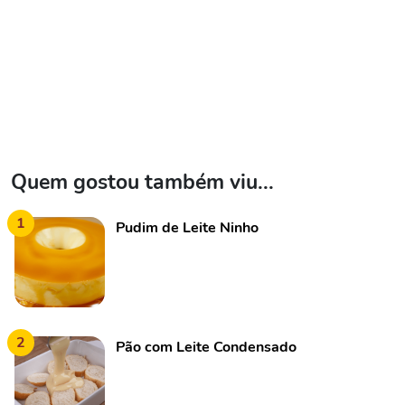
Quem gostou também viu...
1
Pudim de Leite Ninho
2
Pão com Leite Condensado