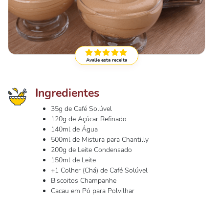
Avalie esta receita
Ingredientes
35g de Café Solúvel
120g de Açúcar Refinado
140ml de Água
500ml de Mistura para Chantilly
200g de Leite Condensado
150ml de Leite
+1 Colher (Chá) de Café Solúvel
Biscoitos Champanhe
Cacau em Pó para Polvilhar