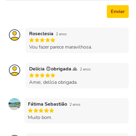
Enviar
Roseclesia
2 anos
Vou fazer parece maravilhosa.
Delícia 😍obrigada 🙏
2 anos
Amei, delícia obrigada.
Fátima Sebastião
2 anos
Muito bom.