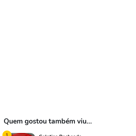
Quem gostou também viu...
1