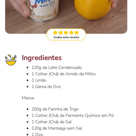
Avalie esta receita
Ingredientes
120g de Leite Condensado
1 Colher (Chá) de Amido de Milho
1 Limão
1 Gema de Ovo
Massa
200g de Farinha de Trigo
1 Colher (Chá) de Fermento Químico em Pó
1 Colher (Chá) de Sal
120g de Manteiga sem Sal
1 Ovo