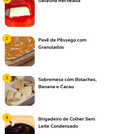
Gelatina Recheada
2
Pavê de Pêssego com
Granulados
3
Sobremesa com Bolachas,
Banana e Cacau
4
Brigadeiro de Colher Sem
Leite Condensado