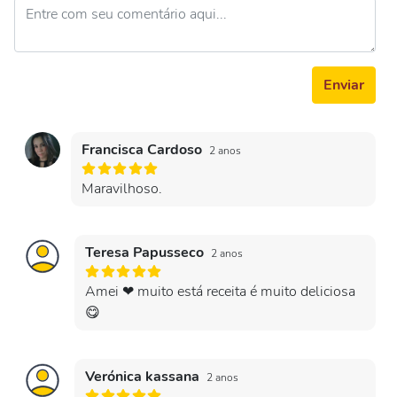
Enviar
Francisca Cardoso
2 anos
Maravilhoso.
Teresa Papusseco
2 anos
Amei ❤ muito está receita é muito deliciosa
😋
Verónica kassana
2 anos