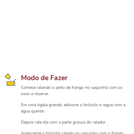
Modo de Fazer
Comece ralando o peito de frango no saquinho com os
ovos e reserve.
Em uma tigela grande, adicione o brócolis e regue com a
água quente.
Depois rale ela com a parte grossa do ralador.
Acrescente o brócolis ralado no saquinho com o frango,