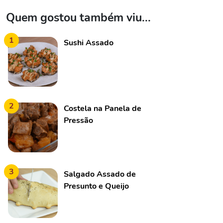
Quem gostou também viu...
1
Sushi Assado
2
Costela na Panela de
Pressão
3
Salgado Assado de
Presunto e Queijo