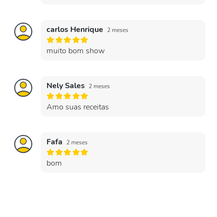
carlos Henrique
2 meses
muito bom show
Nely Sales
2 meses
Amo suas receitas
Fafa
2 meses
bom