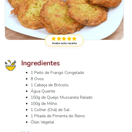
Avalie esta receita
Ingredientes
1 Peito de Frango Congelado
8 Ovos
1 Cabeça de Brócolis
Água Quente
150g de Queijo Mussarela Ralado
100g de Milho
1 Colher (Chá) de Sal
1 Pitada de Pimenta do Reino
Óleo Vegetal