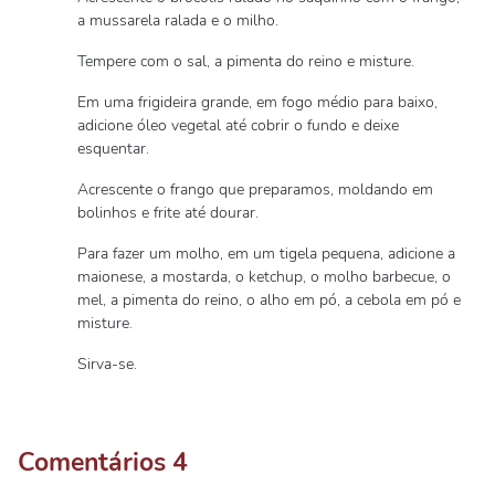
a mussarela ralada e o milho.
Tempere com o sal, a pimenta do reino e misture.
Em uma frigideira grande, em fogo médio para baixo,
adicione óleo vegetal até cobrir o fundo e deixe
esquentar.
Acrescente o frango que preparamos, moldando em
bolinhos e frite até dourar.
Para fazer um molho, em um tigela pequena, adicione a
maionese, a mostarda, o ketchup, o molho barbecue, o
mel, a pimenta do reino, o alho em pó, a cebola em pó e
misture.
Sirva-se.
Comentários
4