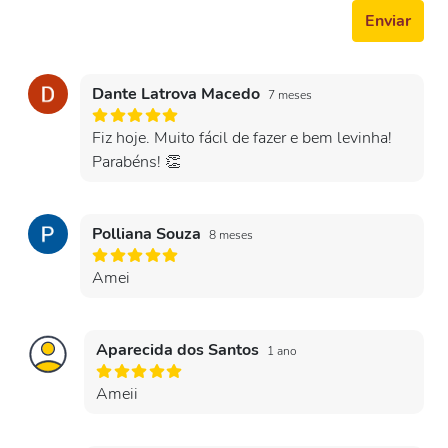
Enviar
Dante Latrova Macedo
7 meses
Fiz hoje. Muito fácil de fazer e bem levinha!
Parabéns! 👏
Polliana Souza
8 meses
Amei
Aparecida dos Santos
1 ano
Ameii