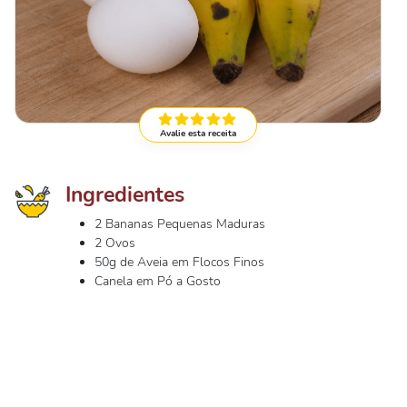
Avalie esta receita
Ingredientes
2 Bananas Pequenas Maduras
2 Ovos
50g de Aveia em Flocos Finos
Canela em Pó a Gosto