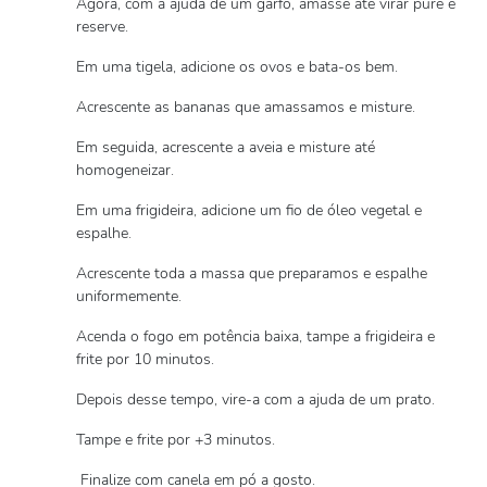
Agora, com a ajuda de um garfo, amasse até virar purê e
reserve.
Em uma tigela, adicione os ovos e bata-os bem.
Acrescente as bananas que amassamos e misture.
Em seguida, acrescente a aveia e misture até
homogeneizar.
Em uma frigideira, adicione um fio de óleo vegetal e
espalhe.
Acrescente toda a massa que preparamos e espalhe
uniformemente.
Acenda o fogo em potência baixa, tampe a frigideira e
frite por 10 minutos.
Depois desse tempo, vire-a com a ajuda de um prato.
Tampe e frite por +3 minutos.
Finalize com canela em pó a gosto.