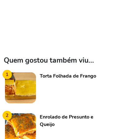
Quem gostou também viu...
1
Torta Folhada de Frango
2
Enrolado de Presunto e
Queijo