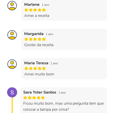
Marlene
1 ano
Amei a receita
Margarida
1 ano
Gostei da receita
Maria Teresa
1 ano
Amei muito bom
Sara Yster Santos
1 ano
Ficou muito bom, mas uma pergunta tem que
colocar a tampa por cima?