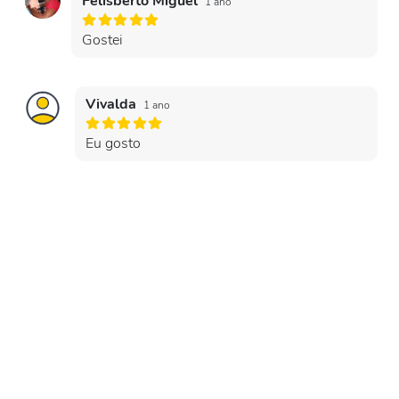
Felisberto Miguel
1 ano
Gostei
Vivalda
1 ano
Eu gosto