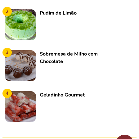
2
Pudim de Limão
3
Sobremesa de Milho com
Chocolate
4
Geladinho Gourmet