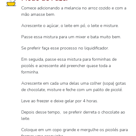
Comece adicionando a melancia no arroz cozido e com a
mão amasse bem.
Acrescente o açúcar, o leite em pó, o leite e misture.
Passe essa mistura para um mixer e bata muito bem.
Se preferir faça esse processo no liquidificador.
Em seguida, passe essa mistura para forminhas de
picolés e acrescente até preencher quase toda a
forminha.
Acrescente em cada uma delas uma colher (sopa) gotas
de chocolate, misture e feche com um palito de picolé.
Leve ao freezer e deixe gelar por 4 horas.
Depois desse tempo, se preferir derreta o chocolate ao
leite.
Coloque em um copo grande e mergulhe os picolés para