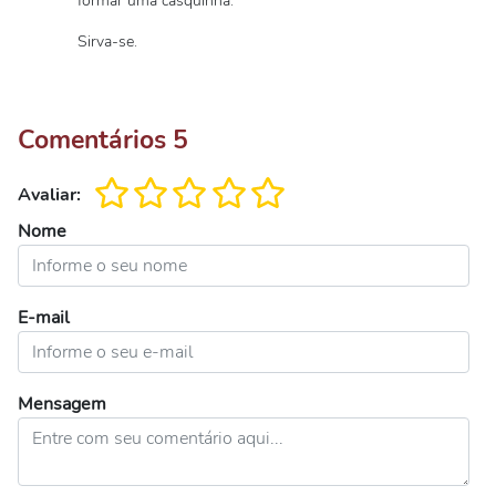
formar uma casquinha.
Sirva-se.
Comentários
5
Avaliar:
Nome
E-mail
Mensagem