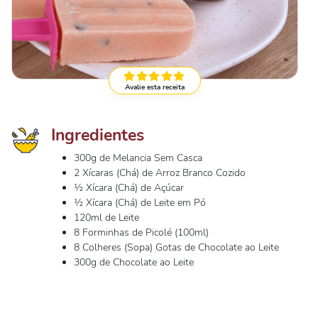
Avalie esta receita
Ingredientes
300g de Melancia Sem Casca
2 Xícaras (Chá) de Arroz Branco Cozido
½ Xícara (Chá) de Açúcar
½ Xícara (Chá) de Leite em Pó
120ml de Leite
8 Forminhas de Picolé (100ml)
8 Colheres (Sopa) Gotas de Chocolate ao Leite
300g de Chocolate ao Leite