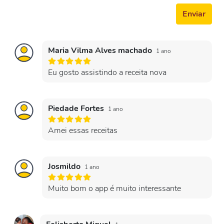
Enviar
Maria Vilma Alves machado
1 ano
Eu gosto assistindo a receita nova
Piedade Fortes
1 ano
Amei essas receitas
Josmildo
1 ano
Muito bom o app é muito interessante