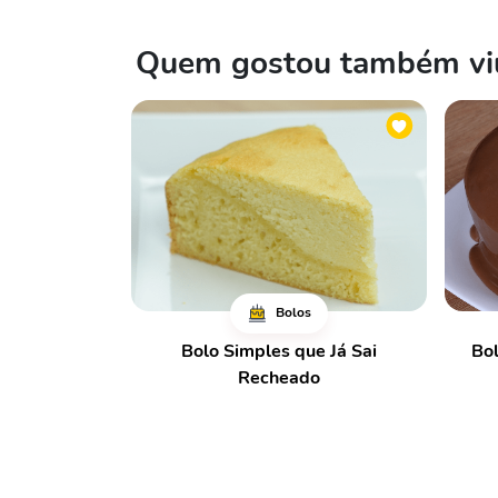
Quem gostou também viu
Bolos
Bolo Simples que Já Sai
Bol
Recheado