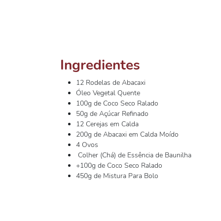
Ingredientes
12 Rodelas de Abacaxi
Óleo Vegetal Quente
100g de Coco Seco Ralado
50g de Açúcar Refinado
12 Cerejas em Calda
200g de Abacaxi em Calda Moído
4 Ovos
Colher (Chá) de Essência de Baunilha
+100g de Coco Seco Ralado
450g de Mistura Para Bolo