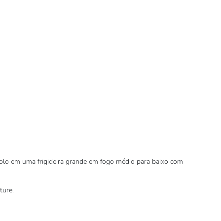
olo em uma frigideira grande em fogo médio para baixo com
ture.