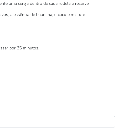
nte uma cereja dentro de cada rodela e reserve.
vos, a essência de baunilha, o coco e misture.
assar por 35 minutos.