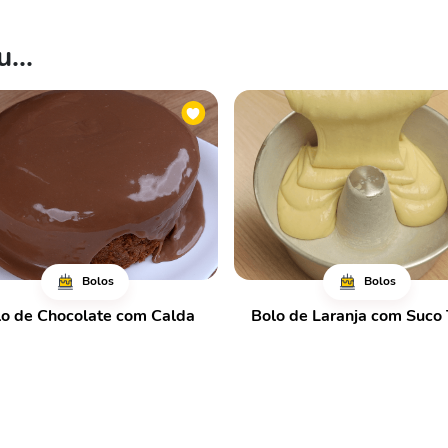
...
Bolos
Bolos
o de Chocolate com Calda
Bolo de Laranja com Suco