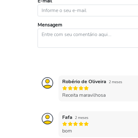
E-mail
Mensagem
Robério de Oliveira
2 meses
Receita maravilhosa
Fafa
2 meses
bom