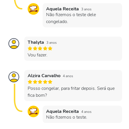
Aquela Receita
3 anos
Não fizemos o teste dele
congelado.
Thalyta
3 anos
Vou fazer.
Alzira Carvalho
4 anos
Posso congelar, para fritar depois. Será que
fica bom?
Aquela Receita
4 anos
Não fizemos o teste.