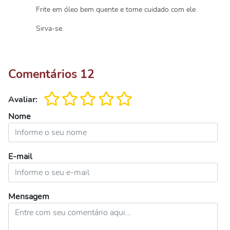
Frite em óleo bem quente e tome cuidado com ele.
Sirva-se.
Comentários
12
Avaliar:
Nome
E-mail
Mensagem