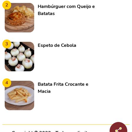
2
Hambúrguer com Queijo e
Batatas
3
Espeto de Cebola
4
Batata Frita Crocante e
Macia