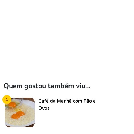
Quem gostou também viu...
1
Café da Manhã com Pão e
Ovos