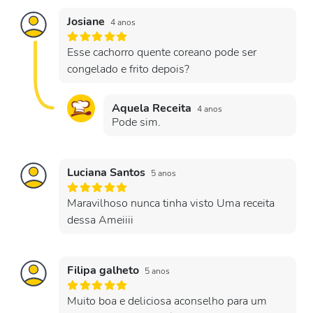
Josiane
4 anos
Esse cachorro quente coreano pode ser
congelado e frito depois?
Aquela Receita
4 anos
Pode sim.
Luciana Santos
5 anos
Maravilhoso nunca tinha visto Uma receita
dessa Ameiiii
Filipa galheto
5 anos
Muito boa e deliciosa aconselho para um