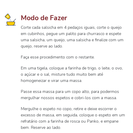
Modo de Fazer
Corte cada salsicha em 4 pedaços iguais, corte o queijo
em cubinhos, pegue um palito para churrasco e espete
uma salsicha, um queijo, uma salsicha e finalize com um
queijo, reserve ao lado.
Faça esse procedimento com o restante.
Em uma tigela, coloque a farinha de trigo, o leite, o ovo,
o açúcar e o sal, misture tudo muito bem até
homogeneizar e virar uma massa.
Passe essa massa para um copo alto, para podermos
mergulhar nossos espetos e cobri-los com a massa.
Mergulhe o espeto no copo, retire e deixe escorrer o
excesso de massa, em seguida, coloque o espeto em um
refratário com a farinha de rosca ou Panko, e empane
bem. Reserve ao lado.