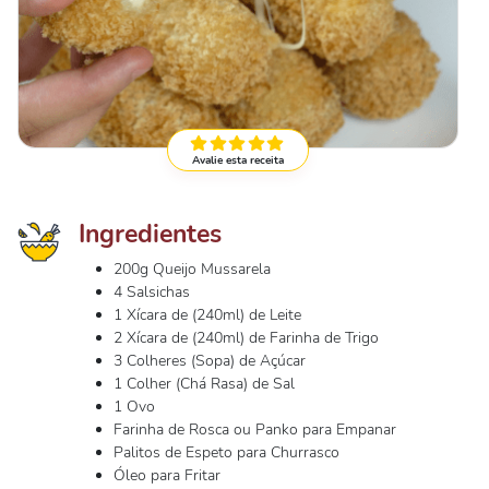
Avalie esta receita
Ingredientes
200g Queijo Mussarela
4 Salsichas
1 Xícara de (240ml) de Leite
2 Xícara de (240ml) de Farinha de Trigo
3 Colheres (Sopa) de Açúcar
1 Colher (Chá Rasa) de Sal
1 Ovo
Farinha de Rosca ou Panko para Empanar
Palitos de Espeto para Churrasco
Óleo para Fritar