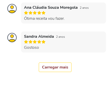
Ana Cláudia Souza Moregola
2 anos
Ótima receita vou fazer.
Sandra Almeida
2 anos
Gostoso
Carregar mais