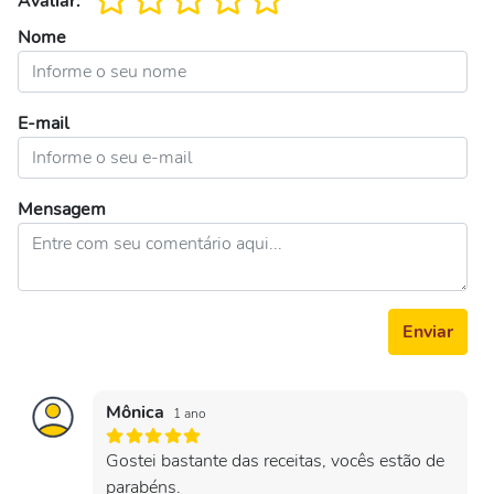
Avaliar:
Nome
E-mail
Mensagem
Enviar
Mônica
1 ano
Gostei bastante das receitas, vocês estão de
parabéns.