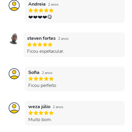
Andreia
2 anos
❤️❤️❤️❤️😋
steven fortes
2 anos
Ficou espetacular.
Sofia
2 anos
Ficou perfeito
weza júlio
2 anos
Muito bom.