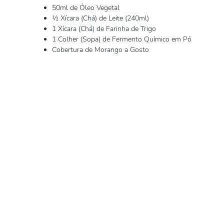
50ml de Óleo Vegetal
½ Xícara (Chá) de Leite (240ml)
1 Xícara (Chá) de Farinha de Trigo
1 Colher (Sopa) de Fermento Químico em Pó
Cobertura de Morango a Gosto