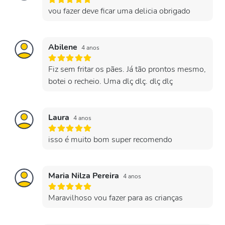
vou fazer deve ficar uma delicia obrigado
Abilene
4 anos
Fiz sem fritar os pães. Já tão prontos mesmo,
botei o recheio. Uma dlç dlç. dlç dlç
Laura
4 anos
isso é muito bom super recomendo
Maria Nilza Pereira
4 anos
Maravilhoso vou fazer para as crianças