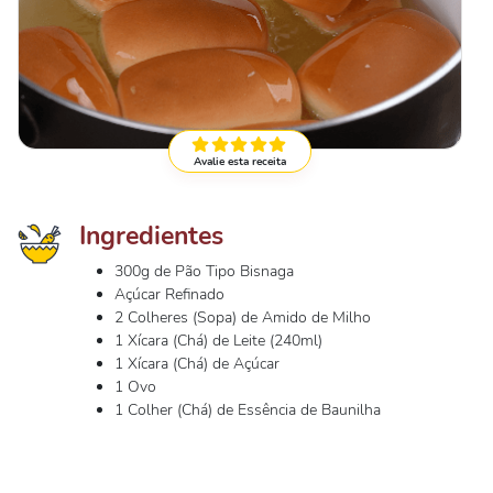
Avalie esta receita
Ingredientes
300g de Pão Tipo Bisnaga
Açúcar Refinado
2 Colheres (Sopa) de Amido de Milho
1 Xícara (Chá) de Leite (240ml)
1 Xícara (Chá) de Açúcar
1 Ovo
1 Colher (Chá) de Essência de Baunilha