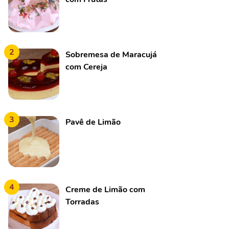
2
Sobremesa de Maracujá
com Cereja
3
Pavê de Limão
4
Creme de Limão com
Torradas