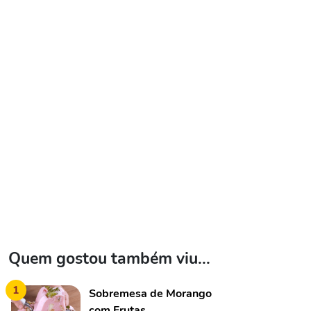
Quem gostou também viu...
1
Sobremesa de Morango
com Frutas