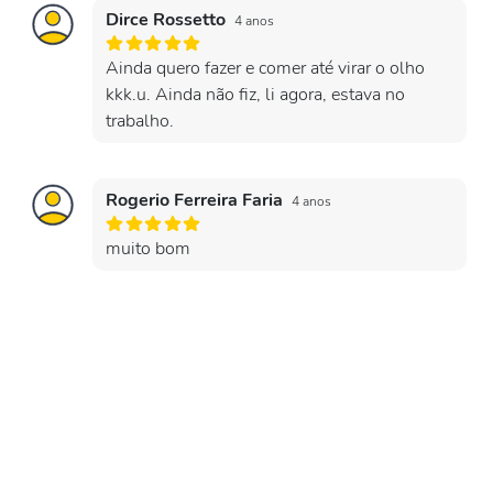
Dirce Rossetto
4 anos
Ainda quero fazer e comer até virar o olho
kkk.u. Ainda não fiz, li agora, estava no
trabalho.
Rogerio Ferreira Faria
4 anos
muito bom