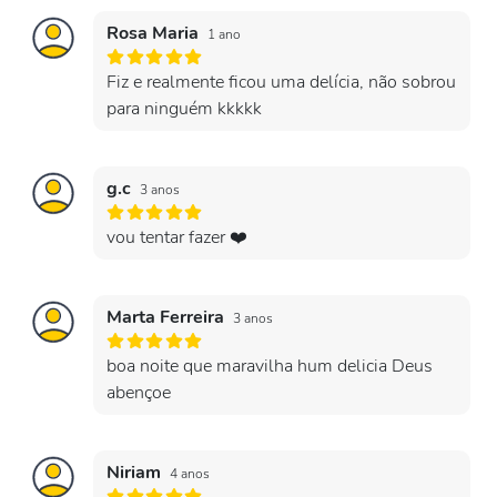
Rosa Maria
1 ano
Fiz e realmente ficou uma delícia, não sobrou
para ninguém kkkkk
g.c
3 anos
vou tentar fazer ❤️
Marta Ferreira
3 anos
boa noite que maravilha hum delicia Deus
abençoe
Niriam
4 anos