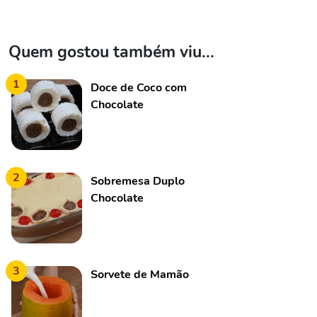
Quem gostou também viu...
1
Doce de Coco com
Chocolate
2
Sobremesa Duplo
Chocolate
3
Sorvete de Mamão