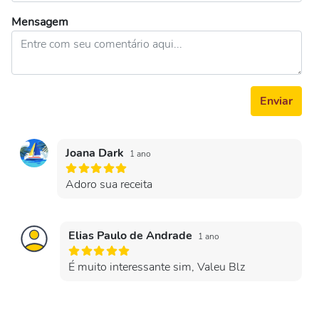
Mensagem
Enviar
Joana Dark
1 ano
Adoro sua receita
Elias Paulo de Andrade
1 ano
É muito interessante sim, Valeu Blz