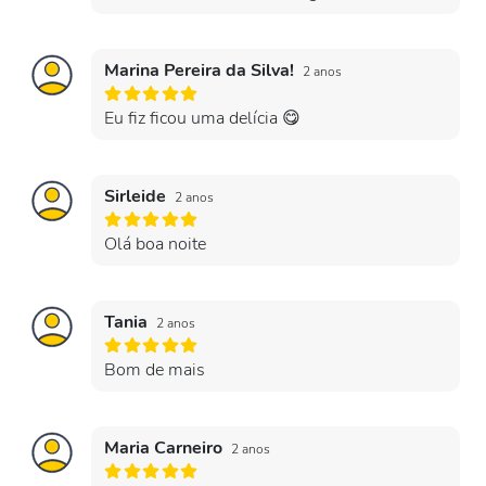
Marina Pereira da Silva!
2 anos
Eu fiz ficou uma delícia 😋
Sirleide
2 anos
Olá boa noite
Tania
2 anos
Bom de mais
Maria Carneiro
2 anos