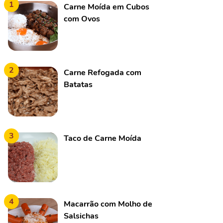
1
Carne Moída em Cubos
com Ovos
2
Carne Refogada com
Batatas
3
Taco de Carne Moída
4
Macarrão com Molho de
Salsichas