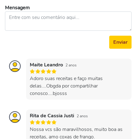
Mensagem
Enviar
Maite Leandro
2 anos
Adoro suas receitas e faço muitas
delas....Obgda por compartilhar
conosco....bjosss
Rita de Cassia Justi
2 anos
Nossa vcs são maravilhosos, muito boa as
receitas, amo coxas de frango.