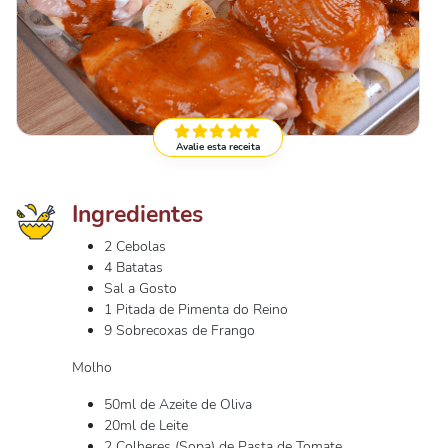
Avalie esta receita
Ingredientes
2 Cebolas
4 Batatas
Sal a Gosto
1 Pitada de Pimenta do Reino
9 Sobrecoxas de Frango
Molho
50ml de Azeite de Oliva
20ml de Leite
2 Colheres (Sopa) de Pasta de Tomate