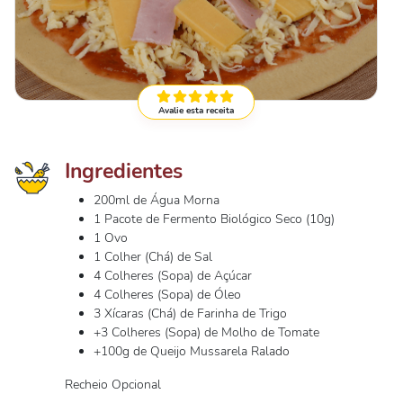
Avalie esta receita
Ingredientes
200ml de Água Morna
1 Pacote de Fermento Biológico Seco (10g)
1 Ovo
1 Colher (Chá) de Sal
4 Colheres (Sopa) de Açúcar
4 Colheres (Sopa) de Óleo
3 Xícaras (Chá) de Farinha de Trigo
+3 Colheres (Sopa) de Molho de Tomate
+100g de Queijo Mussarela Ralado
Recheio Opcional