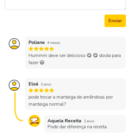
Enviar
Poliane
4 meses
Hummm deve ser delicioso 😋 😋 doida para
fazer 😃
Eloá
3 anos
pode trocar a manteiga de amêndoas por
manteiga normal?
Aquela Receita
3 anos
Pode dar diferença na receita.