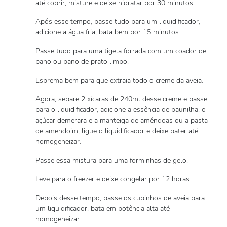
até cobrir, misture e deixe hidratar por 30 minutos.
Após esse tempo, passe tudo para um liquidificador,
adicione a água fria, bata bem por 15 minutos.
Passe tudo para uma tigela forrada com um coador de
pano ou pano de prato limpo.
Esprema bem para que extraia todo o creme da aveia.
Agora, separe 2 xícaras de 240ml desse creme e passe
para o liquidificador, adicione a essência de baunilha, o
açúcar demerara e a manteiga de amêndoas ou a pasta
de amendoim, ligue o liquidificador e deixe bater até
homogeneizar.
Passe essa mistura para uma forminhas de gelo.
Leve para o freezer e deixe congelar por 12 horas.
Depois desse tempo, passe os cubinhos de aveia para
um liquidificador, bata em potência alta até
homogeneizar.