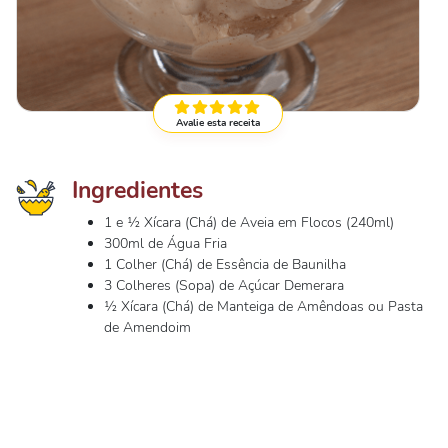
Avalie esta receita
Ingredientes
1 e ½ Xícara (Chá) de Aveia em Flocos (240ml)
300ml de Água Fria
1 Colher (Chá) de Essência de Baunilha
3 Colheres (Sopa) de Açúcar Demerara
½ Xícara (Chá) de Manteiga de Amêndoas ou Pasta
de Amendoim