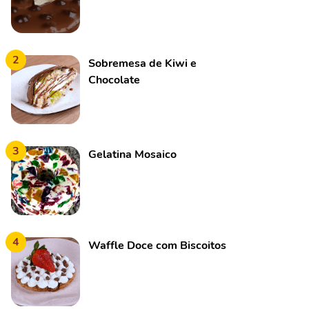
2
Sobremesa de Kiwi e
Chocolate
3
Gelatina Mosaico
4
Waffle Doce com Biscoitos