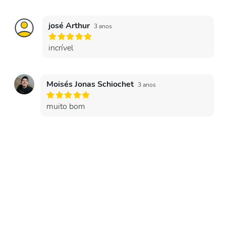
josé Arthur
3 anos
incrível
Moisés Jonas Schiochet
3 anos
muito bom