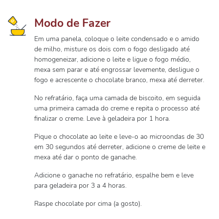
Modo de Fazer
Em uma panela, coloque o leite condensado e o amido
de milho, misture os dois com o fogo desligado até
homogeneizar, adicione o leite e ligue o fogo médio,
mexa sem parar e até engrossar levemente, desligue o
fogo e acrescente o chocolate branco, mexa até derreter.
No refratário, faça uma camada de biscoito, em seguida
uma primeira camada do creme e repita o processo até
finalizar o creme. Leve à geladeira por 1 hora.
Pique o chocolate ao leite e leve-o ao microondas de 30
em 30 segundos até derreter, adicione o creme de leite e
mexa até dar o ponto de ganache.
Adicione o ganache no refratário, espalhe bem e leve
para geladeira por 3 a 4 horas.
Raspe chocolate por cima (a gosto).