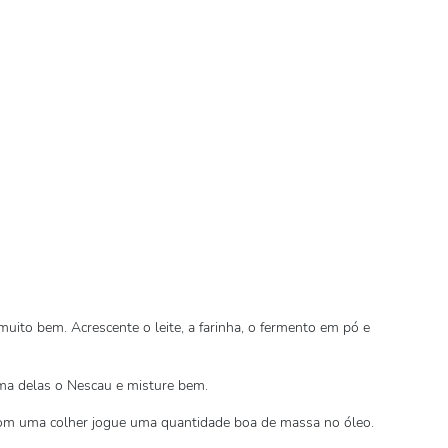
muito bem. Acrescente o leite, a farinha, o fermento em pó e
ma delas o Nescau e misture bem.
, com uma colher jogue uma quantidade boa de massa no óleo.