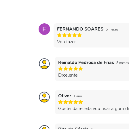
FERNANDO SOARES
5 meses
Vou fazer
Reinaldo Pedrosa de Frias
8 meses
Excelente
Oliver
1 ano
Gostei da receita vou usar algum d