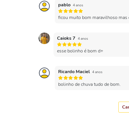
pablo
4 anos
ficou muito bom maravilhoso mas e
Caioks 7
4 anos
esse bolinho é bom d+
Ricardo Maciel
4 anos
bolinho de chuva tudo de bom.
Car