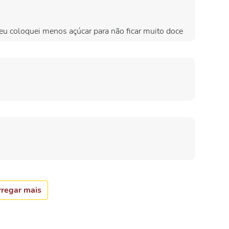
u coloquei menos açúcar para não ficar muito doce
regar mais