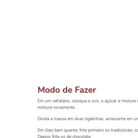
Modo de Fazer
Em um refratário, coloque o ovo, o açúcar e misture 
misture novamente.
Divida a massa em duas tigelinhas, acrescente em u
Em óleo bem quente, frite primeiro os tradicionais
Depois frite os de chocolate.