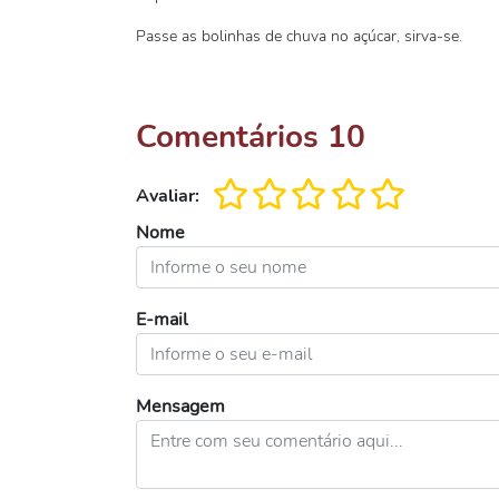
Passe as bolinhas de chuva no açúcar, sirva-se.
Comentários
10
Avaliar:
Nome
E-mail
Mensagem