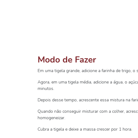
Modo de Fazer
Em uma tigela grande, adicione a farinha de trigo, o s
Agora, em uma tigela média, adicione a água, o açúca
minutos.
Depois desse tempo, acrescente essa mistura na fari
Quando não conseguir misturar com a colher, acresc
homogeneizar.
Cubra a tigela e deixe a massa crescer por 1 hora.