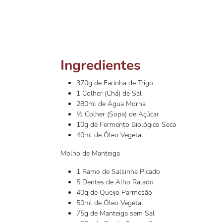
Ingredientes
370g de Farinha de Trigo
1 Colher (Chá) de Sal
280ml de Água Morna
½ Colher (Sopa) de Açúcar
10g de Fermento Biológico Seco
40ml de Óleo Vegetal
Molho de Manteiga
1 Ramo de Salsinha Picado
5 Dentes de Alho Ralado
40g de Queijo Parmesão
50ml de Óleo Vegetal
75g de Manteiga sem Sal