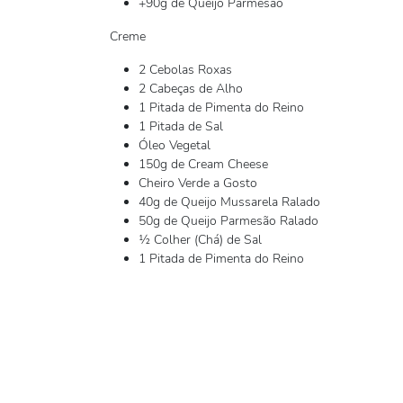
+90g de Queijo Parmesão
Creme
2 Cebolas Roxas
2 Cabeças de Alho
1 Pitada de Pimenta do Reino
1 Pitada de Sal
Óleo Vegetal
150g de Cream Cheese
Cheiro Verde a Gosto
40g de Queijo Mussarela Ralado
50g de Queijo Parmesão Ralado
½ Colher (Chá) de Sal
1 Pitada de Pimenta do Reino