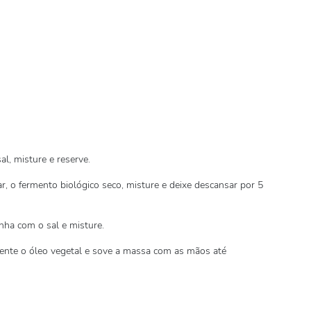
al, misture e reserve.
r, o fermento biológico seco, misture e deixe descansar por 5
nha com o sal e misture.
ente o óleo vegetal e sove a massa com as mãos até