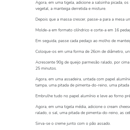
Agora, em uma tigela, adicione a salsinha picada, os
vegetal, a manteiga derretida e misture.
Depois que a massa crescer, passe-a para a mesa un
Molde-a em formato cilíndrico e corte-a em 16 pedaç
Em seguida, passe cada pedaço ao molho de mantei
Coloque-os em uma forma de 26cm de diâmetro, unt
Acrescente 90g de queijo parmesão ralado, por cima 
25 minutos.
Agora, em uma assadeira, untada com papel alumínio
tampa, uma pitada de pimenta-do-reino, uma pitada d
Embrulhe tudo no papel alumínio e leve ao forno pr
Agora, em uma tigela média, adicione o cream cheese
ralado, o sal, uma pitada de pimenta-do-reino, as c
Sirva-se o creme junto com o pão assado.