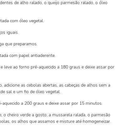
 dentes de alho ralado, o queijo parmesão ralado, o óleo
tada com óleo vegetal.
os iguais.
ga que preparamos.
ada com papel antiaderente.
e leve ao forno pré-aquecido a 180 graus e deixe assar por
, adicione as cebolas abertas, as cabeças de alhos sem a
e sal e um fio de óleo vegetal.
é-aquecido a 200 graus e deixe assar por 15 minutos.
, o cheiro verde a gosto, a mussarela ralada, o parmesão
ebolas, os alhos que assamos e misture até homogeneizar.