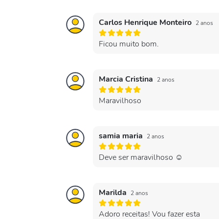
Carlos Henrique Monteiro
2 anos
Ficou muito bom.
Marcia Cristina
2 anos
Maravilhoso
samia maria
2 anos
Deve ser maravilhoso ☺️
Marilda
2 anos
Adoro receitas! Vou fazer esta