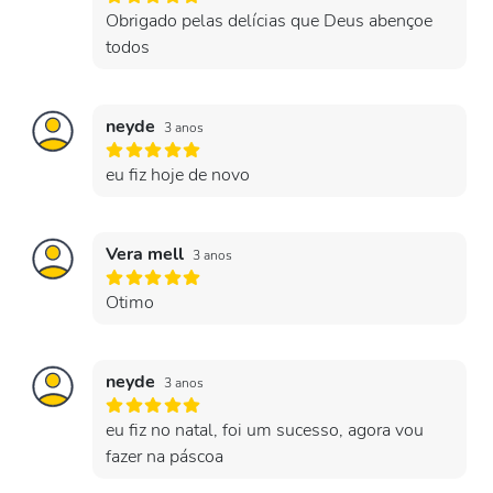
Obrigado pelas delícias que Deus abençoe
todos
neyde
3 anos
eu fiz hoje de novo
Vera mell
3 anos
Otimo
neyde
3 anos
eu fiz no natal, foi um sucesso, agora vou
fazer na páscoa