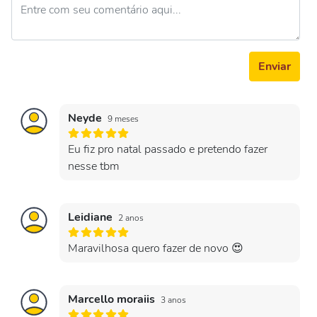
Enviar
Neyde
9 meses
Eu fiz pro natal passado e pretendo fazer
nesse tbm
Leidiane
2 anos
Maravilhosa quero fazer de novo 😍
Marcello moraiis
3 anos