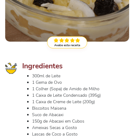
Avalie esta receita
Ingredientes
300ml de Leite
1 Gema de Ovo
1 Colher (Sopa) de Amido de Milho
1 Caixa de Leite Condensado (395g)
1 Caixa de Creme de Leite (200g)
Biscoitos Maisena
Suco de Abacaxi
150g de Abacaxi em Cubos
Ameixas Secas a Gosto
Lascas de Coco a Gosto