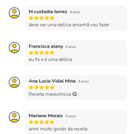
M.custodia torres
4 anos
deve ser uma delícia amanhã vou fazer
Francisca alany
4 anos
eu fiz e é uma delícia
Ana Lucia Vidal Mina
4 anos
Receita maravilhosa 😋
Mariano Morais
4 anos
amei muito gostei da receita