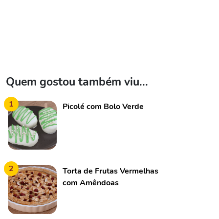
Quem gostou também viu...
1
Picolé com Bolo Verde
2
Torta de Frutas Vermelhas
com Amêndoas