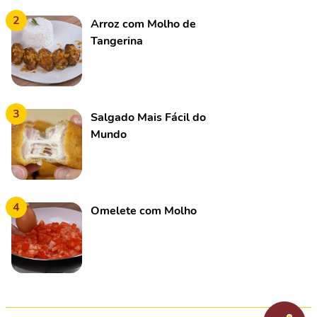
2
Arroz com Molho de
Tangerina
3
Salgado Mais Fácil do
Mundo
4
Omelete com Molho