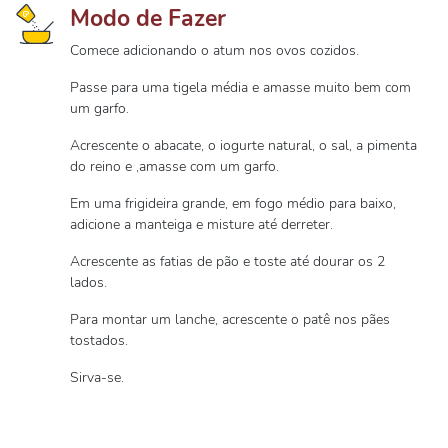
Modo de Fazer
Comece adicionando o atum nos ovos cozidos.
Passe para uma tigela média e amasse muito bem com
um garfo.
Acrescente o abacate, o iogurte natural, o sal, a pimenta
do reino e ,amasse com um garfo.
Em uma frigideira grande, em fogo médio para baixo,
adicione a manteiga e misture até derreter.
Acrescente as fatias de pão e toste até dourar os 2
lados.
Para montar um lanche, acrescente o patê nos pães
tostados.
Sirva-se.