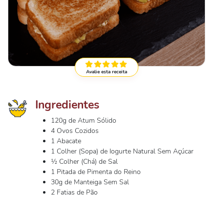
Avalie esta receita
Ingredientes
120g de Atum Sólido
4 Ovos Cozidos
1 Abacate
1 Colher (Sopa) de Iogurte Natural Sem Açúcar
½ Colher (Chá) de Sal
1 Pitada de Pimenta do Reino
30g de Manteiga Sem Sal
2 Fatias de Pão