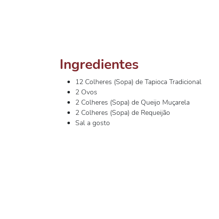
Ingredientes
12 Colheres (Sopa) de Tapioca Tradicional
2 Ovos
2 Colheres (Sopa) de Queijo Muçarela
2 Colheres (Sopa) de Requeijão
Sal a gosto