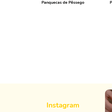
Panquecas de Pêssego
P
Instagram