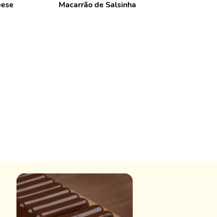
eese
Macarrão de Salsinha