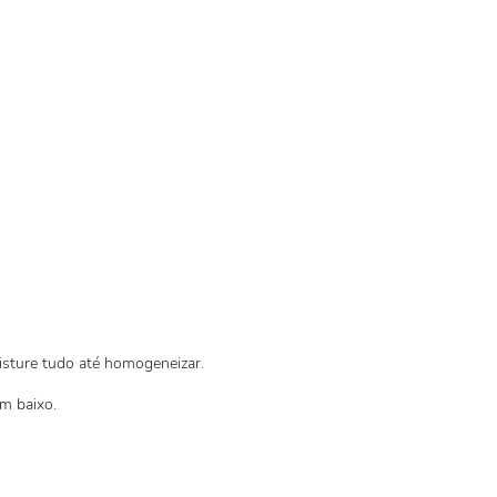
isture tudo até homogeneizar.
m baixo.