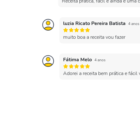
Receita prática, fácil e ainda é uma d
luzia Ricato Pereira Batista
4 anos
muito boa a receita vou fazer
Fátima Melo
4 anos
Adorei a receita bem prática e fácil 