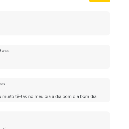
3 anos
nos
o muito tê-las no meu dia a dia bom dia bom dia