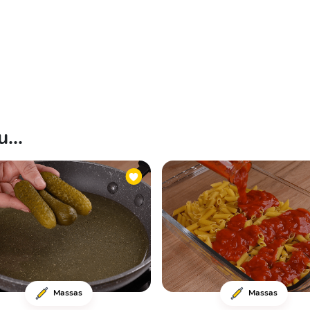
...
Massas
Massas