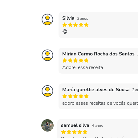
Silvia
3 anos
😋
Mirian Carmo Rocha dos Santos
Adorei essa receita
María gorethe alves de Sousa
3 a
adoro essas receitas de vocês quer
samuel silva
4 anos