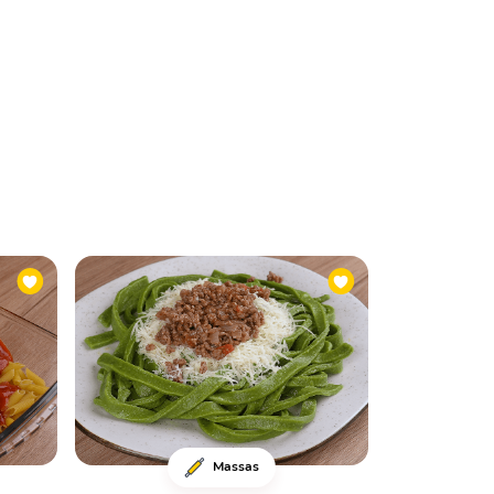
Massas