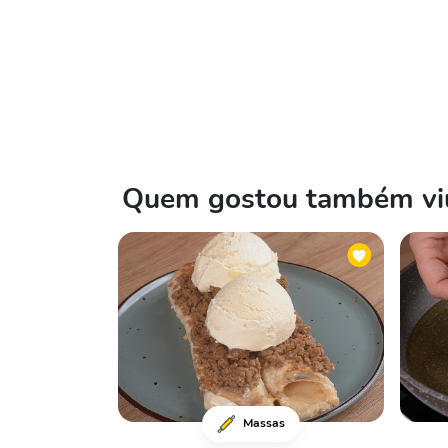
Quem gostou também viu
Massas