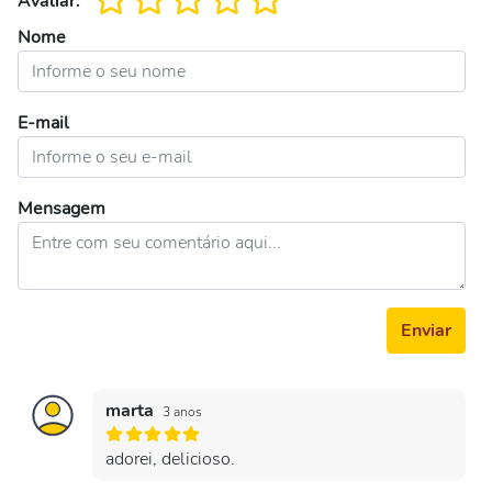
Avaliar:
Nome
E-mail
Mensagem
Enviar
marta
3 anos
adorei, delicioso.