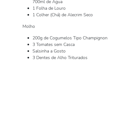
700ml de Água
1 Folha de Louro
1 Colher (Chá) de Alecrim Seco
Molho
200g de Cogumelos Tipo Champignon
3 Tomates sem Casca
Salsinha a Gosto
3 Dentes de Alho Triturados