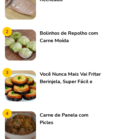
2
Bolinhos de Repolho com
Carne Moída
3
Você Nunca Mais Vai Fritar
Berinjela, Super Fácil e
Delicioso!
4
Carne de Panela com
Picles