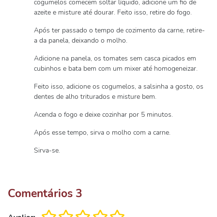
cogumelos comecem soltar líquido, adicione um fio de
azeite e misture até dourar. Feito isso, retire do fogo.
Após ter passado o tempo de cozimento da carne, retire-
a da panela, deixando o molho.
Adicione na panela, os tomates sem casca picados em
cubinhos e bata bem com um mixer até homogeneizar.
Feito isso, adicione os cogumelos, a salsinha a gosto, os
dentes de alho triturados e misture bem.
Acenda o fogo e deixe cozinhar por 5 minutos.
Após esse tempo, sirva o molho com a carne.
Sirva-se.
Comentários
3