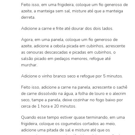
Feito isso, em uma frigideira, coloque um fio generoso de
azeite, a manteiga sem sal, misture até que a manteiga
derreta.
Adicione a carne e frite até dourar dos dois lados.
Agora, em uma panela, coloque um fio generoso de
azeite, adicione a cebola picada em cubinhos, acrescente
as cenouras descascadas e picadas em cubinhos, o
salsão picado em pedaços menores, refogue até
murchar.
Adicione o vinho branco seco e refogue por 5 minutos.
Feito isso, adicione a carne na panela, acrescente o sachê
de carne dissolvido na água, a folha de louro e o alecrim
seco, tampe a panela, deixe cozinhar no fogo baixo por
cerca de 1 hora e 20 minutos.
Quando esse tempo estiver quase terminando, em uma
frigideira, coloque os cogumelos cortados ao meio,
adicione uma pitada de sal e misture até que os