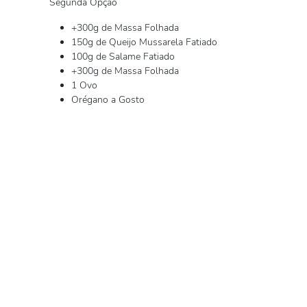
Segunda Opção
+300g de Massa Folhada
150g de Queijo Mussarela Fatiado
100g de Salame Fatiado
+300g de Massa Folhada
1 Ovo
Orégano a Gosto