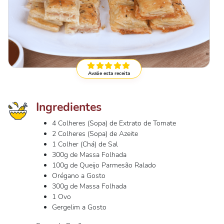
Avalie esta receita
Ingredientes
4 Colheres (Sopa) de Extrato de Tomate
2 Colheres (Sopa) de Azeite
1 Colher (Chá) de Sal
300g de Massa Folhada
100g de Queijo Parmesão Ralado
Orégano a Gosto
300g de Massa Folhada
1 Ovo
Gergelim a Gosto