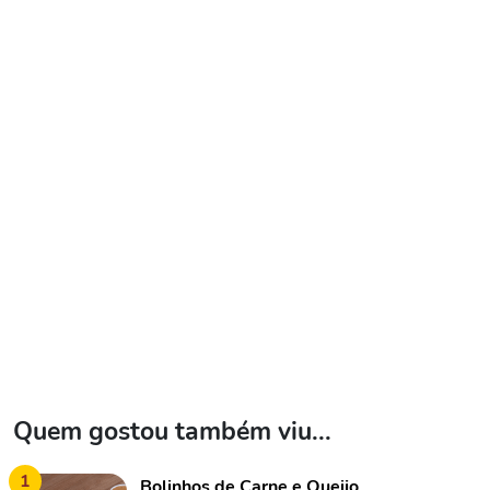
Quem gostou também viu...
1
Bolinhos de Carne e Queijo