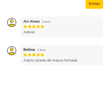
Enviar
Ari Alves
2 anos
Adorei
Betina
2 anos
Adoro receita de massa folhada