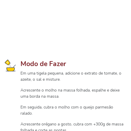
Modo de Fazer
Em uma tigela pequena, adicione o extrato de tomate, o
azeite, o sal e misture.
Acrescente o molho na massa folhada, espalhe e deixe
uma borda na massa.
Em seguida, cubra o molho com o queijo parmesão
ralado.
Acrescente orégano a gosto, cubra com +300g de massa
folhada e corte as pontas.