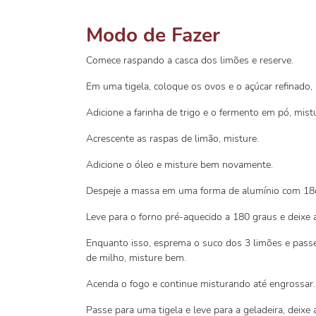
Modo de Fazer
Comece raspando a casca dos limões e reserve.
Em uma tigela, coloque os ovos e o açúcar refinado
Adicione a farinha de trigo e o fermento em pó, mis
Acrescente as raspas de limão, misture.
Adicione o óleo e misture bem novamente.
Despeje a massa em uma forma de alumínio com 18c
Leve para o forno pré-aquecido a 180 graus e deixe 
Enquanto isso, esprema o suco dos 3 limões e passe 
de milho, misture bem.
Acenda o fogo e continue misturando até engrossar.
Passe para uma tigela e leve para a geladeira, deixe 