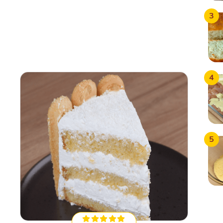
3
4
5