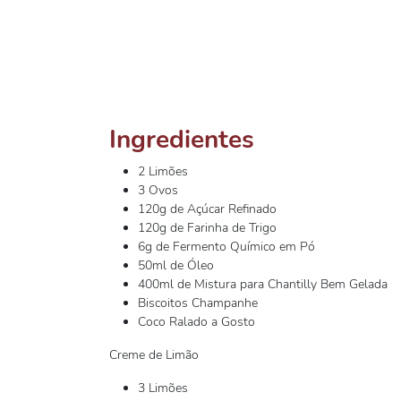
Ingredientes
2 Limões
3 Ovos
120g de Açúcar Refinado
120g de Farinha de Trigo
6g de Fermento Químico em Pó
50ml de Óleo
400ml de Mistura para Chantilly Bem Gelada
Biscoitos Champanhe
Coco Ralado a Gosto
Creme de Limão
3 Limões