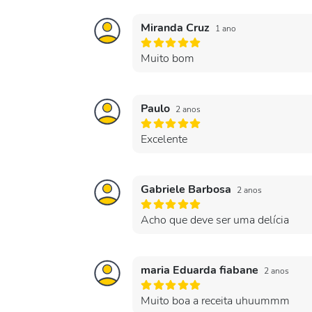
Miranda Cruz
1 ano
Muito bom
Paulo
2 anos
Excelente
Gabriele Barbosa
2 anos
Acho que deve ser uma delícia
maria Eduarda fiabane
2 anos
Muito boa a receita uhuummm