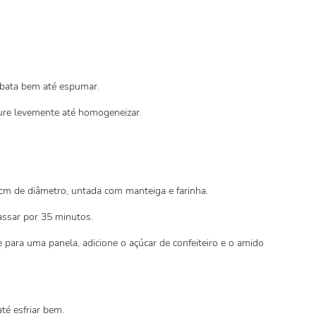
, bata bem até espumar.
ture levemente até homogeneizar.
m de diâmetro, untada com manteiga e farinha.
assar por 35 minutos.
para uma panela, adicione o açúcar de confeiteiro e o amido
até esfriar bem.