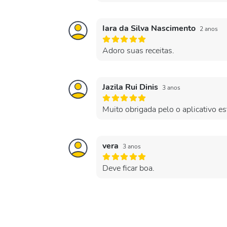
Iara da Silva Nascimento
2 anos
Adoro suas receitas.
Jazila Rui Dinis
3 anos
Muito obrigada pelo o aplicativo 
vera
3 anos
Deve ficar boa.