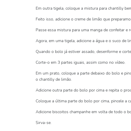
Em outra tigela, coloque a mistura para chantilly bem
Feito isso, adicione o creme de limão que preparamo
Passe essa mistura para uma manga de confeitar e r
Agora, em uma tigela, adicione a água e o suco de li
Quando o bolo já estiver assado, desenforme e corte
Corte-o em 3 partes iguais, assim como no vídeo.
Em um prato, coloque a parte debaixo do bolo e pin
o chantilly de limão.
Adicione outra parte do bolo por cima e repita o pro
Coloque a última parte do bolo por cima, pincele a c
Adicione biscoitos champanhe em volta de todo o bo
Sirva-se.