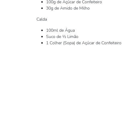
100g de Açúcar de Confeiteiro
30g de Amido de Milho
Calda
100ml de Água
Suco de ½ Limão
1 Colher (Sopa) de Açúcar de Confeiteiro