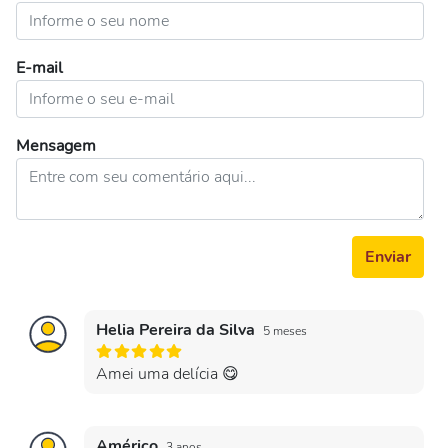
E-mail
Mensagem
Enviar
Helia Pereira da Silva
5 meses
Amei uma delícia 😋
Américo
3 anos