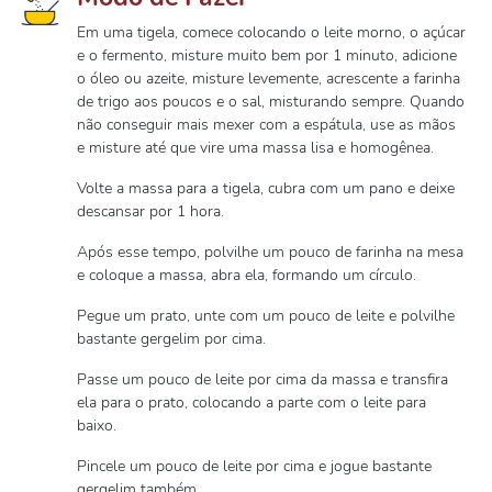
Em uma tigela, comece colocando o leite morno, o açúcar
e o fermento, misture muito bem por 1 minuto, adicione
o óleo ou azeite, misture levemente, acrescente a farinha
de trigo aos poucos e o sal, misturando sempre. Quando
não conseguir mais mexer com a espátula, use as mãos
e misture até que vire uma massa lisa e homogênea.
Volte a massa para a tigela, cubra com um pano e deixe
descansar por 1 hora.
Após esse tempo, polvilhe um pouco de farinha na mesa
e coloque a massa, abra ela, formando um círculo.
Pegue um prato, unte com um pouco de leite e polvilhe
bastante gergelim por cima.
Passe um pouco de leite por cima da massa e transfira
ela para o prato, colocando a parte com o leite para
baixo.
Pincele um pouco de leite por cima e jogue bastante
gergelim também.