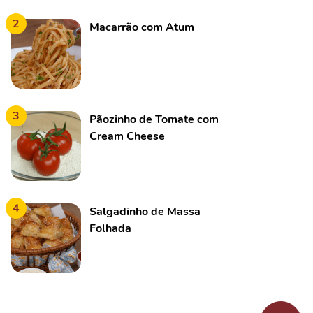
2
Macarrão com Atum
3
Pãozinho de Tomate com
Cream Cheese
4
Salgadinho de Massa
Folhada