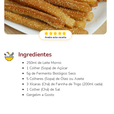
Avalie esta receita
Ingredientes
250ml de Leite Morno
1 Colher (Sopa) de Açúcar
5g de Fermento Biológico Seco
5 Colheres (Sopa) de Óleo ou Azeite
3 Xícaras (Chá) de Farinha de Trigo (200ml cada)
1 Colher (Chá) de Sal
Gergelim a Gosto