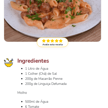
Avalie esta receita
Ingredientes
1 Litro de Água
1 Colher (Chá) de Sal
200g de Macarrão Penne
200g de Linguiça Defumada
Molho
500ml de Água
6 Tomate