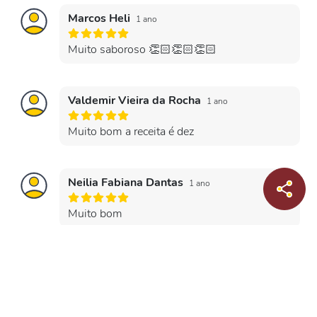
Marcos Heli
1 ano
Muito saboroso 👏🏻👏🏻👏🏻
Valdemir Vieira da Rocha
1 ano
Muito bom a receita é dez
Neilia Fabiana Dantas
1 ano
Muito bom