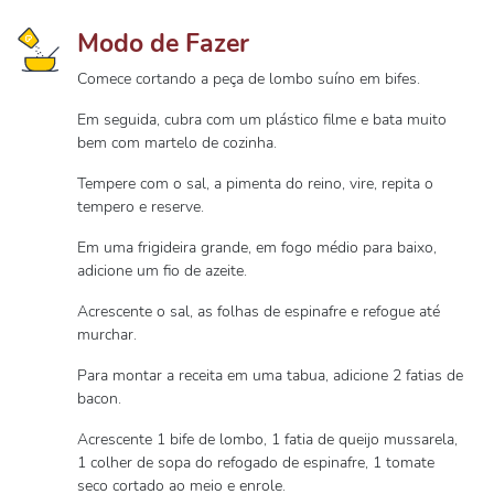
Modo de Fazer
Comece cortando a peça de lombo suíno em bifes.
Em seguida, cubra com um plástico filme e bata muito
bem com martelo de cozinha.
Tempere com o sal, a pimenta do reino, vire, repita o
tempero e reserve.
Em uma frigideira grande, em fogo médio para baixo,
adicione um fio de azeite.
Acrescente o sal, as folhas de espinafre e refogue até
murchar.
Para montar a receita em uma tabua, adicione 2 fatias de
bacon.
Acrescente 1 bife de lombo, 1 fatia de queijo mussarela,
1 colher de sopa do refogado de espinafre, 1 tomate
seco cortado ao meio e enrole.