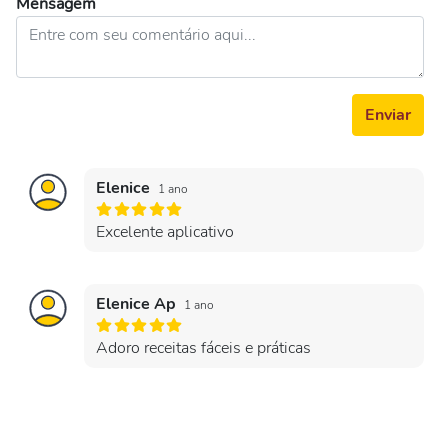
Mensagem
Enviar
Elenice
1 ano
Excelente aplicativo
Elenice Ap
1 ano
Adoro receitas fáceis e práticas