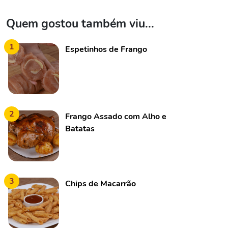
Quem gostou também viu...
1
Espetinhos de Frango
2
Frango Assado com Alho e
Batatas
3
Chips de Macarrão