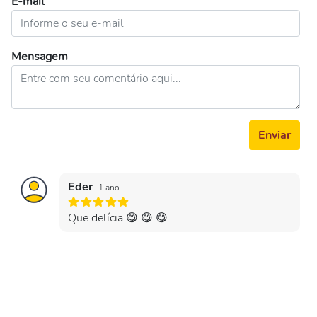
E-mail
Mensagem
Enviar
Eder
1 ano
Que delícia 😋 😋 😋