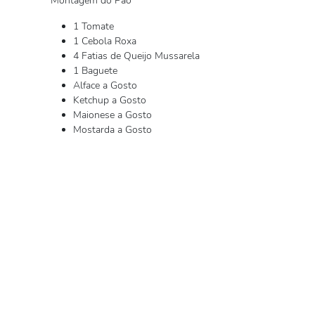
Montagem do Pão
1 Tomate
1 Cebola Roxa
4 Fatias de Queijo Mussarela
1 Baguete
Alface a Gosto
Ketchup a Gosto
Maionese a Gosto
Mostarda a Gosto