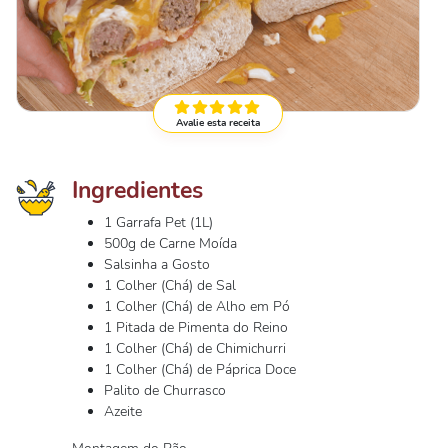
Avalie esta receita
Ingredientes
1 Garrafa Pet (1L)
500g de Carne Moída
Salsinha a Gosto
1 Colher (Chá) de Sal
1 Colher (Chá) de Alho em Pó
1 Pitada de Pimenta do Reino
1 Colher (Chá) de Chimichurri
1 Colher (Chá) de Páprica Doce
Palito de Churrasco
Azeite