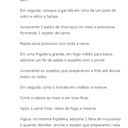
Em seguida, coloque a garrafa em cima de um pote de
vidro e retire a tampa.
Acrescente 1 palito de churrasco no meio e pressione
formando 1 espeto de carne.
Repita esse processo com toda a carne.
Em uma frigideira grande, em fogo médio para baixo,
adicione um fio de azeite e espalhe com o pincel.
Acrescente os espetos que preparamos e frite até dourar
todos os lados.
Em seguida, corte o tomate em rodelas e reserve.
Corte a cebola ao meio e em tiras finas.
Após a carne fritar, retire do fogo e reserve.
Agora, na mesma frigideira, adicione 1 fatia de mussarela
e quando derreter, enrole o espeto que preparamos nela.