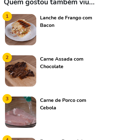
Quem gostou também viu...
1
Lanche de Frango com
Bacon
2
Carne Assada com
Chocolate
3
Carne de Porco com
Cebola