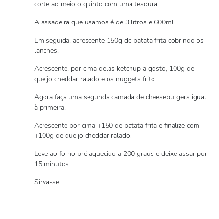
corte ao meio o quinto com uma tesoura.
A assadeira que usamos é de 3 litros e 600ml.
Em seguida, acrescente 150g de batata frita cobrindo os
lanches.
Acrescente, por cima delas ketchup a gosto, 100g de
queijo cheddar ralado e os nuggets frito.
Agora faça uma segunda camada de cheeseburgers igual
à primeira.
Acrescente por cima +150 de batata frita e finalize com
+100g de queijo cheddar ralado.
Leve ao forno pré aquecido a 200 graus e deixe assar por
15 minutos.
Sirva-se.