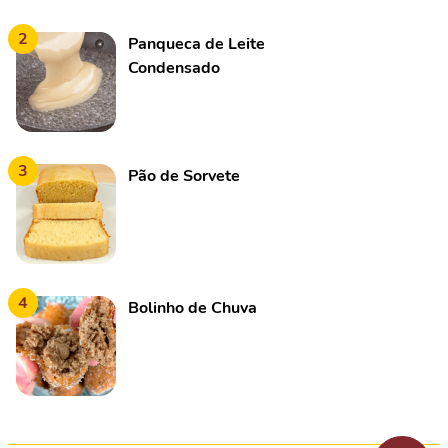
2
Panqueca de Leite
Condensado
3
Pão de Sorvete
4
Bolinho de Chuva