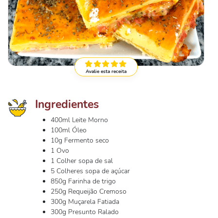
Avalie esta receita
Ingredientes
400ml Leite Morno
100ml Óleo
10g Fermento seco
1 Ovo
1 Colher sopa de sal
5 Colheres sopa de açúcar
850g Farinha de trigo
250g Requeijão Cremoso
300g Muçarela Fatiada
300g Presunto Ralado