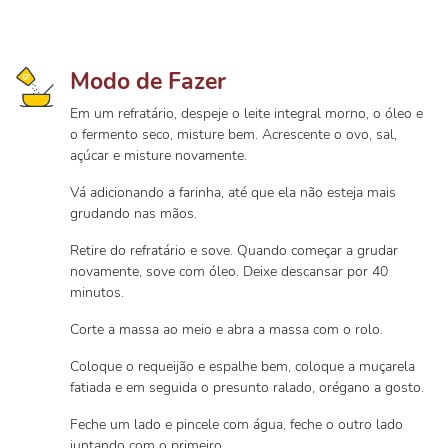
Modo de Fazer
Em um refratário, despeje o leite integral morno, o óleo e
o fermento seco, misture bem. Acrescente o ovo, sal,
açúcar e misture novamente.
Vá adicionando a farinha, até que ela não esteja mais
grudando nas mãos.
Retire do refratário e sove. Quando começar a grudar
novamente, sove com óleo. Deixe descansar por 40
minutos.
Corte a massa ao meio e abra a massa com o rolo.
Coloque o requeijão e espalhe bem, coloque a muçarela
fatiada e em seguida o presunto ralado, orégano a gosto.
Feche um lado e pincele com água, feche o outro lado
juntando com o primeiro.