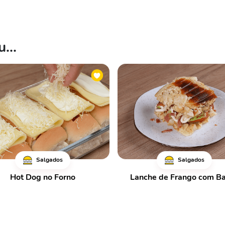
...
Salgados
Salgados
Hot Dog no Forno
Lanche de Frango com B