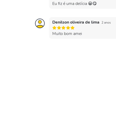
Eu fiz é uma delícia 😀😋
Denilson oliveira de lima
2 anos
Muito bom amei