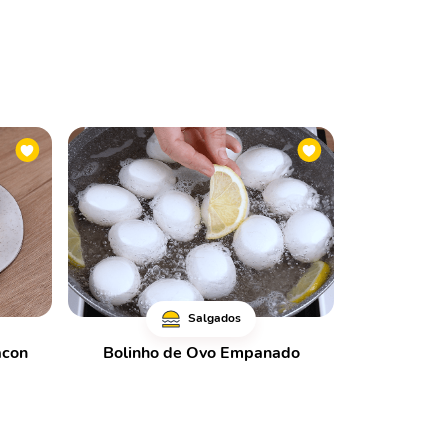
Salgados
acon
Bolinho de Ovo Empanado