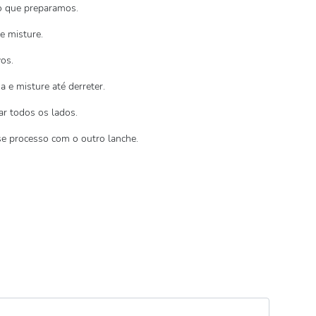
io que preparamos.
 e misture.
os.
 e misture até derreter.
ar todos os lados.
sse processo com o outro lanche.