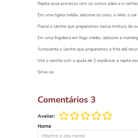
Repita esse processo com os outros pães e o reche
Em uma tigela média, adicione os ovos, o leite, o sal
Passe o lanche que preparamos nessa mistura de ov
Em uma frigideira em fogo médio, adicione a manteiga
Acrescente o lanche que preparamos e frite até dour
Vire o lanche com a ajuda de 2 espátulas e repita e
Sirva-se.
Comentários
3
Avaliar:
Nome