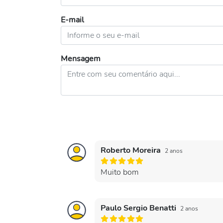
E-mail
Mensagem
Roberto Moreira
2 anos
Muito bom
Paulo Sergio Benatti
2 anos