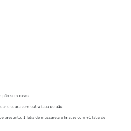
 pão sem casca.
ddar e cubra com outra fatia de pão.
e presunto, 1 fatia de mussarela e finalize com +1 fatia de