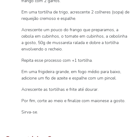
frango com 2 garfos.
Em uma tortilha de trigo, acrescente 2 colheres (sopa) de
requeijão cremoso e espalhe.
Acrescente um pouco do frango que preparamos, a
cebola em cubinhos, o tomate em cubinhos, a cebolinha
a gosto, 50g de mussarela ralada e dobre a tortilha
envolvendo o recheio.
Repita esse processo com +1 tortilha.
Em uma frigideira grande, em fogo médio para baixo,
adicione um fio de azeite e espalhe com um pincel.
Acrescente as tortilhas e frite até dourar.
Por fim, corte ao meio e finalize com maionese a gosto.
Sirva-se.