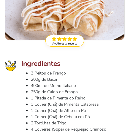
Avalie esta receita
Ingredientes
3 Peitos de Frango
200g de Bacon
400ml de Molho Italiano
250g de Caldo de Frango
1 Pitada de Pimenta do Reino
1 Colher (Chá) de Pimenta Calabresa
1 Colher (Chá) de Alho em Pó
1 Colher (Chá) de Cebola em Pó
2 Tortilhas de Trigo
4 Colheres (Sopa) de Requeijão Cremoso