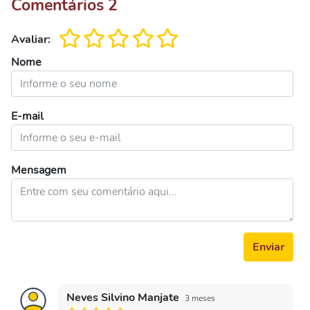
Comentários
2
Avaliar:
Nome
E-mail
Mensagem
Enviar
Neves Silvino Manjate
3 meses