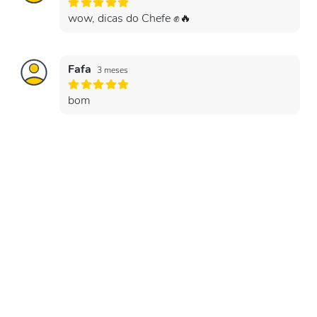
wow, dicas do Chefe ✊🔥
Fafa
3 meses
bom