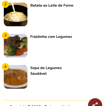
2
Batata ao Leite de Forno
3
Fraldinha com Legumes
4
Sopa de Legumes
Saudável