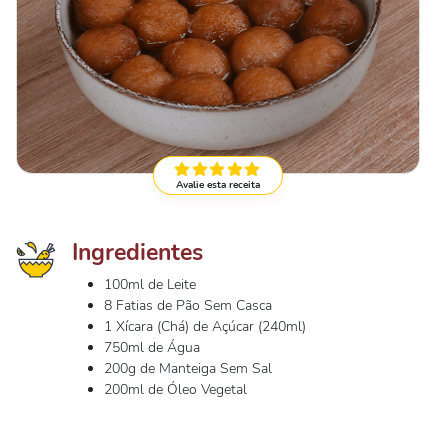
Avalie esta receita
Ingredientes
100ml de Leite
8 Fatias de Pão Sem Casca
1 Xícara (Chá) de Açúcar (240ml)
750ml de Água
200g de Manteiga Sem Sal
200ml de Óleo Vegetal