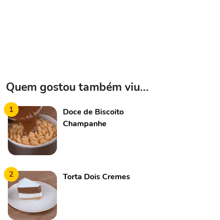
Quem gostou também viu...
1
Doce de Biscoito
Champanhe
2
Torta Dois Cremes