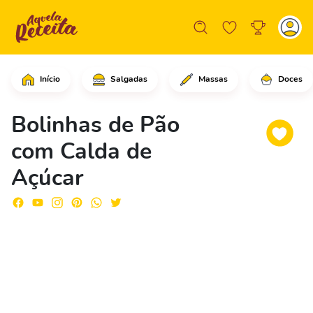
Início
Salgadas
Massas
Doces
Comece adicionando o leite nas fatia
Bolinhas de Pão
com Calda de
Açúcar