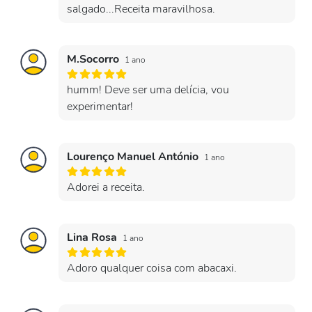
salgado...Receita maravilhosa.
M.Socorro
1 ano
humm! Deve ser uma delícia, vou
experimentar!
Lourenço Manuel António
1 ano
Adorei a receita.
Lina Rosa
1 ano
Adoro qualquer coisa com abacaxi.