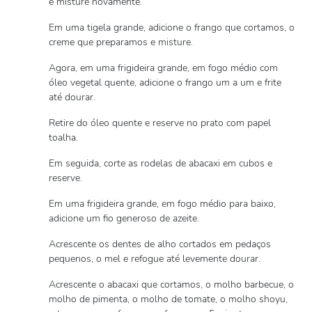
e misture novamente.
Em uma tigela grande, adicione o frango que cortamos, o
creme que preparamos e misture.
Agora, em uma frigideira grande, em fogo médio com
óleo vegetal quente, adicione o frango um a um e frite
até dourar.
Retire do óleo quente e reserve no prato com papel
toalha.
Em seguida, corte as rodelas de abacaxi em cubos e
reserve.
Em uma frigideira grande, em fogo médio para baixo,
adicione um fio generoso de azeite.
Acrescente os dentes de alho cortados em pedaços
pequenos, o mel e refogue até levemente dourar.
Acrescente o abacaxi que cortamos, o molho barbecue, o
molho de pimenta, o molho de tomate, o molho shoyu,