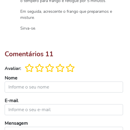
o tempero para frango e refogue por 5 minutos.
Em seguida, acrescente o frango que preparamos e
misture.
Sirva-se.
Comentários
11
Avaliar:
Nome
E-mail
Mensagem