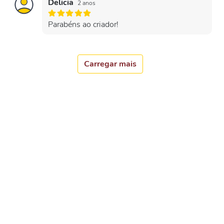
Delicia
2 anos
Parabéns ao criador!
Carregar mais