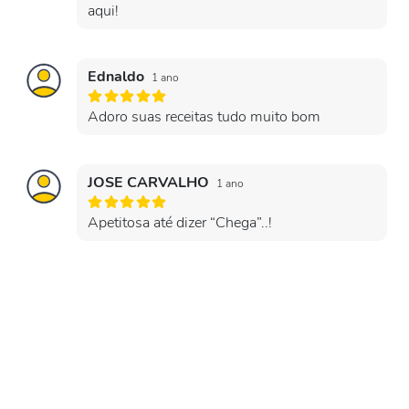
aqui!
Ednaldo
1 ano
Adoro suas receitas tudo muito bom
JOSE CARVALHO
1 ano
Apetitosa até dizer “Chega”..!