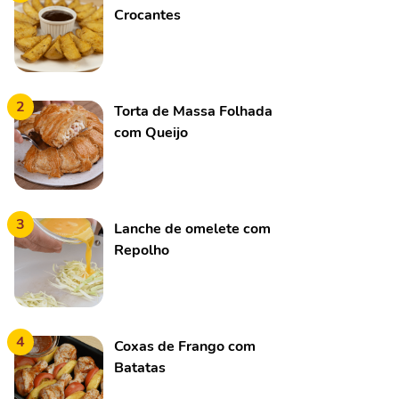
Crocantes
2
Torta de Massa Folhada
com Queijo
3
Lanche de omelete com
Repolho
4
Coxas de Frango com
Batatas