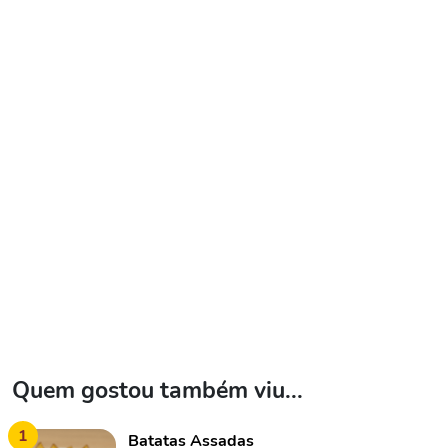
Quem gostou também viu...
1
Batatas Assadas