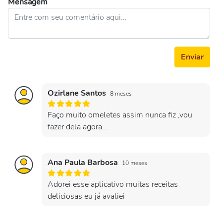
Mensagem
Enviar
Ozirlane Santos
8 meses
Faço muito omeletes assim nunca fiz ,vou
fazer dela agora...
Ana Paula Barbosa
10 meses
Adorei esse aplicativo muitas receitas
deliciosas eu já avaliei