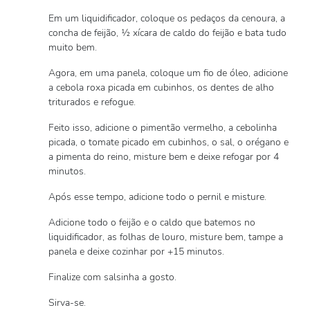
Em um liquidificador, coloque os pedaços da cenoura, a
concha de feijão, ½ xícara de caldo do feijão e bata tudo
muito bem.
Agora, em uma panela, coloque um fio de óleo, adicione
a cebola roxa picada em cubinhos, os dentes de alho
triturados e refogue.
Feito isso, adicione o pimentão vermelho, a cebolinha
picada, o tomate picado em cubinhos, o sal, o orégano e
a pimenta do reino, misture bem e deixe refogar por 4
minutos.
Após esse tempo, adicione todo o pernil e misture.
Adicione todo o feijão e o caldo que batemos no
liquidificador, as folhas de louro, misture bem, tampe a
panela e deixe cozinhar por +15 minutos.
Finalize com salsinha a gosto.
Sirva-se.