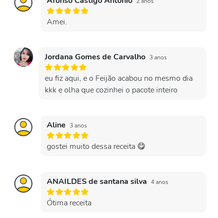
Afonso Castigo António
2 anos
Amei.
Jordana Gomes de Carvalho
3 anos
eu fiz aqui, e o Feijão acabou no mesmo dia
kkk e olha que cozinhei o pacote inteiro
Aline
3 anos
gostei muito dessa receita 😋
ANAILDES de santana silva
4 anos
Ótima receita