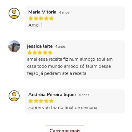
Maria Vitória
4 anos
Amei!!
jessica leite
4 anos
amei essa receita fiz num almoço aqui em
casa todo mundo amooo só falam desse
feijão já pediram ate a receita
Andréia Pereira liquer
4 anos
adorei vou faz no final de semana
Carregar mais