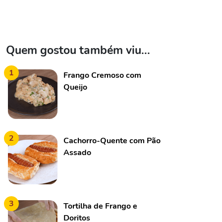
Quem gostou também viu...
1
Frango Cremoso com
Queijo
2
Cachorro-Quente com Pão
Assado
3
Tortilha de Frango e
Doritos