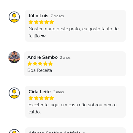
Júlio Luís
7 meses
Gostei muito deste prato, eu gosto tanto de
feijão 🫛
Andre Sambo
2 anos
Boa Receita
Cida Leite
2 anos
Excelente. aqui em casa não sobrou nem o
caldo.