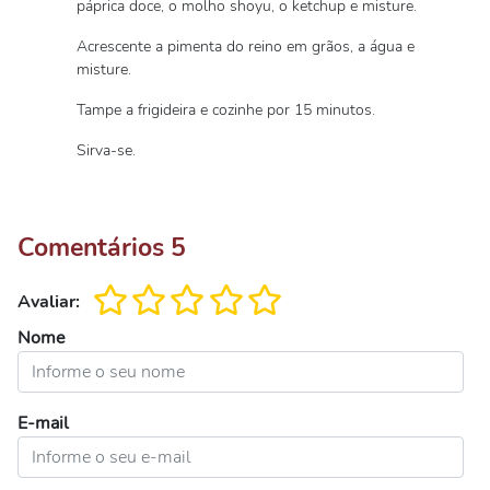
páprica doce, o molho shoyu, o ketchup e misture.
Acrescente a pimenta do reino em grãos, a água e
misture.
Tampe a frigideira e cozinhe por 15 minutos.
Sirva-se.
Comentários
5
Avaliar:
Nome
E-mail