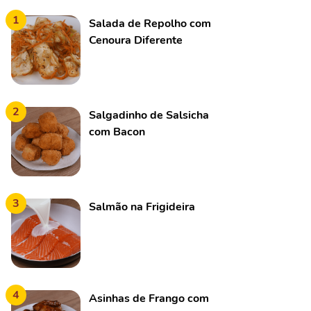
1
Salada de Repolho com
Cenoura Diferente
2
Salgadinho de Salsicha
com Bacon
3
Salmão na Frigideira
4
Asinhas de Frango com