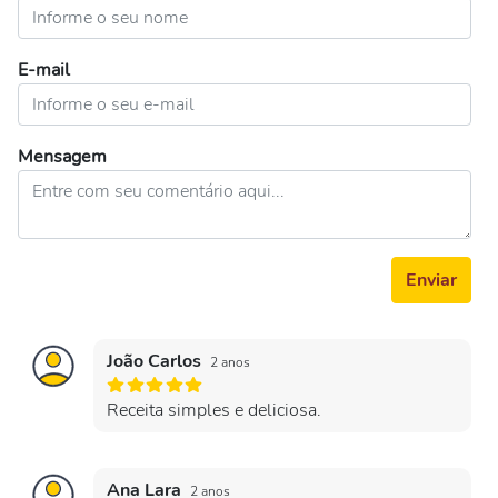
E-mail
Mensagem
Enviar
João Carlos
2 anos
Receita simples e deliciosa.
Ana Lara
2 anos