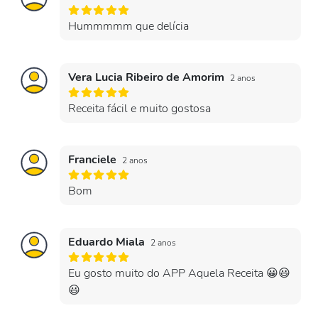
Hummmmm que delícia
Vera Lucia Ribeiro de Amorim
2 anos
Receita fácil e muito gostosa
Franciele
2 anos
Bom
Eduardo Miala
2 anos
Eu gosto muito do APP Aquela Receita 😀😃
😃