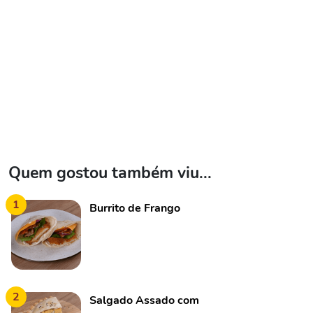
Quem gostou também viu...
1
Burrito de Frango
2
Salgado Assado com