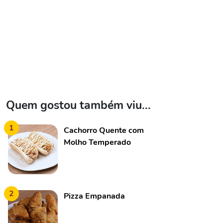
Quem gostou também viu...
1
Cachorro Quente com
Molho Temperado
2
Pizza Empanada