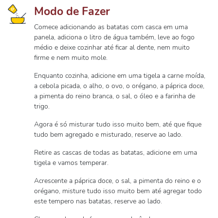
Modo de Fazer
Comece adicionando as batatas com casca em uma
panela, adiciona o litro de água também, leve ao fogo
médio e deixe cozinhar até ficar al dente, nem muito
firme e nem muito mole.
Enquanto cozinha, adicione em uma tigela a carne moída,
a cebola picada, o alho, o ovo, o orégano, a páprica doce,
a pimenta do reino branca, o sal, o óleo e a farinha de
trigo.
Agora é só misturar tudo isso muito bem, até que fique
tudo bem agregado e misturado, reserve ao lado.
Retire as cascas de todas as batatas, adicione em uma
tigela e vamos temperar.
Acrescente a páprica doce, o sal, a pimenta do reino e o
orégano, misture tudo isso muito bem até agregar todo
este tempero nas batatas, reserve ao lado.