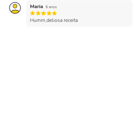
Maria
6 anos
Humm,deliosa receita