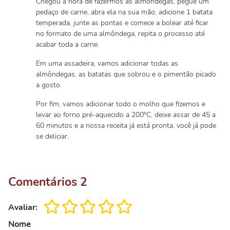
Chegou a hora de fazermos as almôndegas, pegue um
pedaço de carne, abra ela na sua mão, adicione 1 batata
temperada, junte as pontas e comece a bolear até ficar
no formato de uma almôndega, repita o processo até
acabar toda a carne.
Em uma assadeira, vamos adicionar todas as
almôndegas, as batatas que sobrou e o pimentão picado
a gosto.
Por fim, vamos adicionar todo o molho que fizemos e
levar ao forno pré-aquecido a 200ºC, deixe assar de 45 a
60 minutos e a nossa receita já está pronta, você já pode
se deliciar.
Comentários
2
Avaliar:
Nome