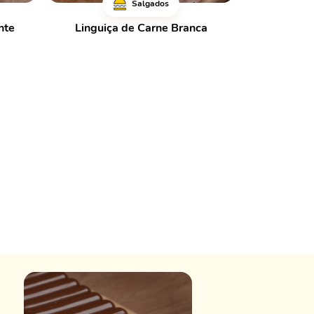
Salgados
nte
Linguiça de Carne Branca