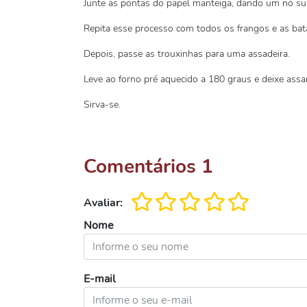
Junte as pontas do papel manteiga, dando um nó supe
Repita esse processo com todos os frangos e as bat
Depois, passe as trouxinhas para uma assadeira.
Leve ao forno pré aquecido a 180 graus e deixe assa
Sirva-se.
Comentários
1
Avaliar:
Nome
E-mail