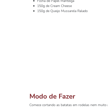
Folha de Papel Manteiga
150g de Cream Cheese
150g de Queijo Mussarela Ralado
Modo de Fazer
Comece cortando as batatas em rodelas nem muito g