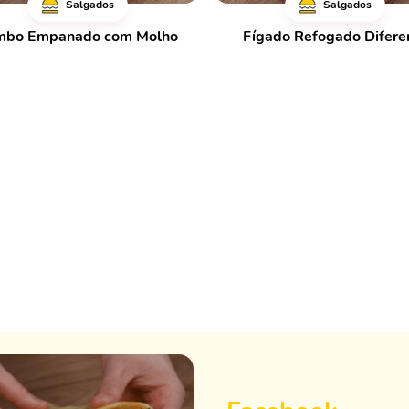
Salgados
Salgados
mbo Empanado com Molho
Fígado Refogado Difere