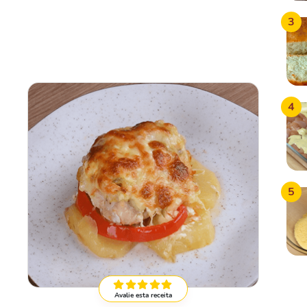
3
4
5
Avalie esta receita