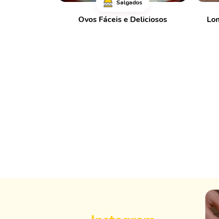
Salgados
Ovos Fáceis e Deliciosos
Lo