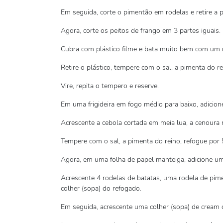
Em seguida, corte o pimentão em rodelas e retire a p
Agora, corte os peitos de frango em 3 partes iguais.
Cubra com plástico filme e bata muito bem com um 
Retire o plástico, tempere com o sal, a pimenta do 
Vire, repita o tempero e reserve.
Em uma frigideira em fogo médio para baixo, adicione
Acrescente a cebola cortada em meia lua, a cenoura r
Tempere com o sal, a pimenta do reino, refogue por 
Agora, em uma folha de papel manteiga, adicione um 
Acrescente 4 rodelas de batatas, uma rodela de pim
colher (sopa) do refogado.
Em seguida, acrescente uma colher (sopa) de cream 