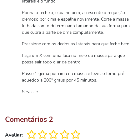
laterais e o fundo.
Ponha o recheio, espalhe bem, acrescente o requeijão
cremoso por cima e espalhe novamente. Corte a massa
folhada com o determinado tamanho da sua forma para
que cubra a parte de cima completamente.
Pressione com os dedos as laterais para que feche bem.
Faça um X com uma faca no meio da massa para que
possa sair todo o ar de dentro.
Passe 1 gema por cima da massa e leve ao forno pré-
aquecido a 200° graus por 45 minutos.
Sirva-se.
Comentários
2
Avaliar: