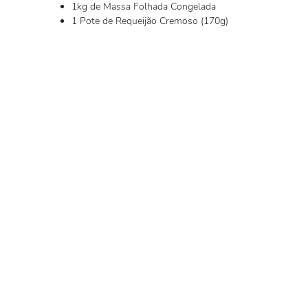
1kg de Massa Folhada Congelada
1 Pote de Requeijão Cremoso (170g)