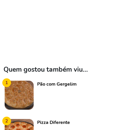
Quem gostou também viu...
1
Pão com Gergelim
2
Pizza Diferente