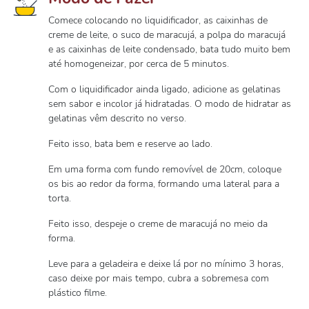
Comece colocando no liquidificador, as caixinhas de
creme de leite, o suco de maracujá, a polpa do maracujá
e as caixinhas de leite condensado, bata tudo muito bem
até homogeneizar, por cerca de 5 minutos.
Com o liquidificador ainda ligado, adicione as gelatinas
sem sabor e incolor já hidratadas. O modo de hidratar as
gelatinas vêm descrito no verso.
Feito isso, bata bem e reserve ao lado.
Em uma forma com fundo removível de 20cm, coloque
os bis ao redor da forma, formando uma lateral para a
torta.
Feito isso, despeje o creme de maracujá no meio da
forma.
Leve para a geladeira e deixe lá por no mínimo 3 horas,
caso deixe por mais tempo, cubra a sobremesa com
plástico filme.