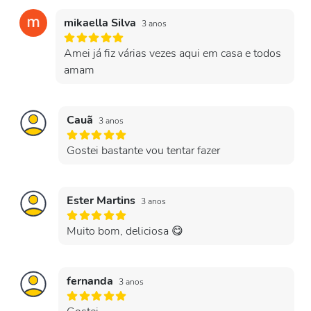
mikaella Silva
3 anos
Amei já fiz várias vezes aqui em casa e todos
amam
Cauã
3 anos
Gostei bastante vou tentar fazer
Ester Martins
3 anos
Muito bom, deliciosa 😋
fernanda
3 anos