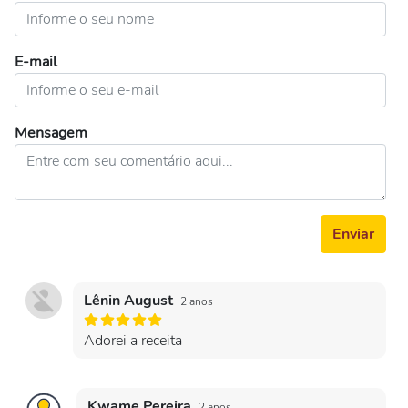
E-mail
Mensagem
Enviar
Lênin August
2 anos
Adorei a receita
Kwame Pereira
2 anos