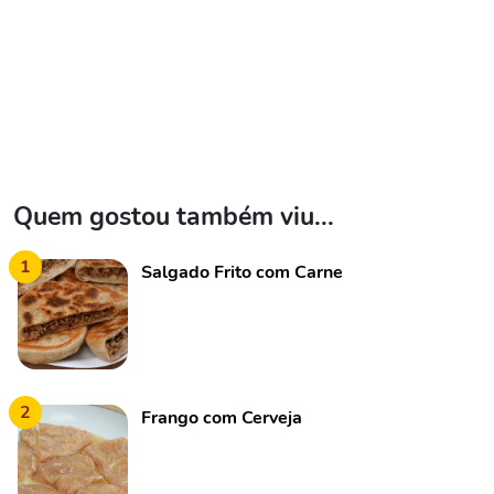
Quem gostou também viu...
1
Salgado Frito com Carne
2
Frango com Cerveja