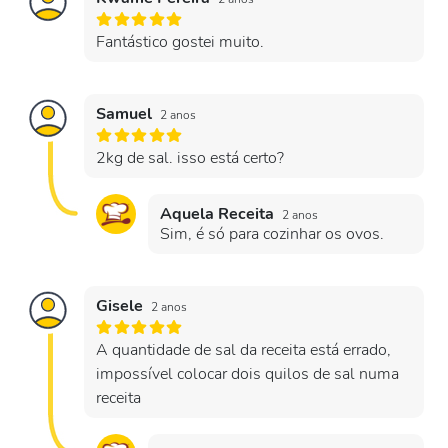
Fantástico gostei muito.
Samuel
2 anos
2kg de sal. isso está certo?
Aquela Receita
2 anos
Sim, é só para cozinhar os ovos.
Gisele
2 anos
A quantidade de sal da receita está errado,
impossível colocar dois quilos de sal numa
receita