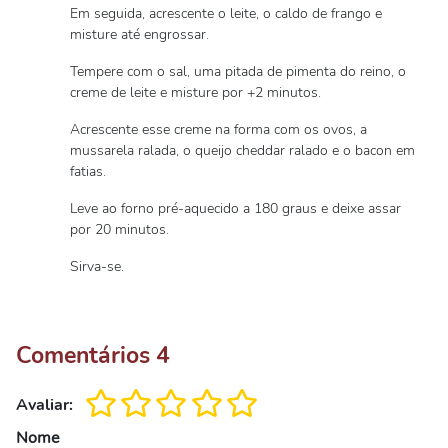
Em seguida, acrescente o leite, o caldo de frango e
misture até engrossar.
Tempere com o sal, uma pitada de pimenta do reino, o
creme de leite e misture por +2 minutos.
Acrescente esse creme na forma com os ovos, a
mussarela ralada, o queijo cheddar ralado e o bacon em
fatias.
Leve ao forno pré-aquecido a 180 graus e deixe assar
por 20 minutos.
Sirva-se.
Comentários
4
Avaliar:
Nome