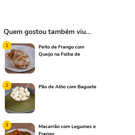
Quem gostou também viu...
1
Peito de Frango com
Queijo na Folha de
Alumínio
2
Pão de Alho com Baguete
3
Macarrão com Legumes e
Frango