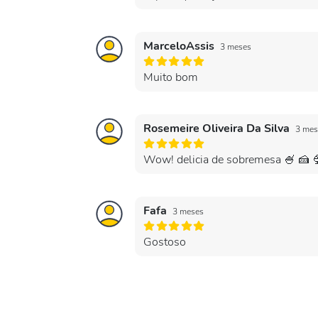
MarceloAssis
3 meses
Muito bom
Rosemeire Oliveira Da Silva
3 mes
Wow! delicia de sobremesa 🍧 🍰 🍨
Fafa
3 meses
Gostoso