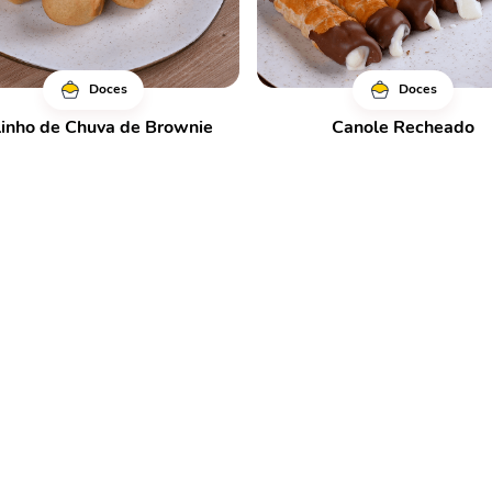
Doces
Doces
linho de Chuva de Brownie
Canole Recheado