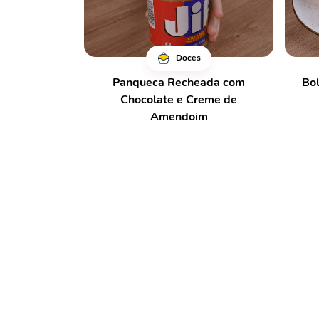
Doces
Panqueca Recheada com
Bo
Chocolate e Creme de
Amendoim