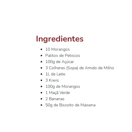
Ingredientes
10 Morangos
Palitos de Petiscos
100g de Açúcar
3 Colheres (Sopa) de Amido de Milho
1L de Leite
3 Kiwis
100g de Morangos
1 Maçã Verde
2 Bananas
50g de Biscoito de Maisena