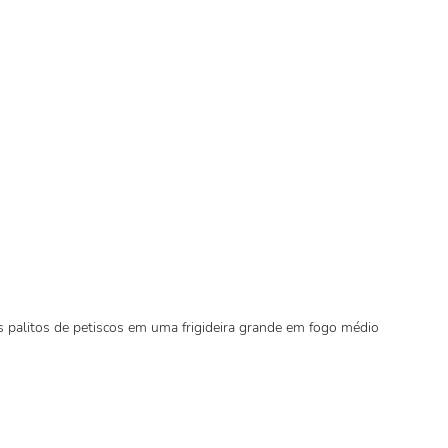
alitos de petiscos em uma frigideira grande em fogo médio