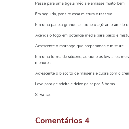
Passe para uma tigela média e amasse muito bem.
Em seguida, peneire essa mistura e reserve.
Em uma panela grande, adicione o açúcar, o amido de 
Acenda o fogo em potência média para baixo e mistu
Acrescente o morango que preparamos e misture.
Em uma forma de silicone, adicione os kiwis, os m
menores.
Acrescente o biscoito de maisena e cubra com o cr
Leve para geladeira e deixe gelar por 3 horas.
Sirva-se.
Comentários
4