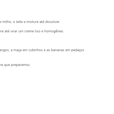
milho, o leite e misture até dissolver.
re até virar um creme liso e homogêneo.
orangos, a maça em cubinhos e as bananas em pedaços
eme que preparamos.