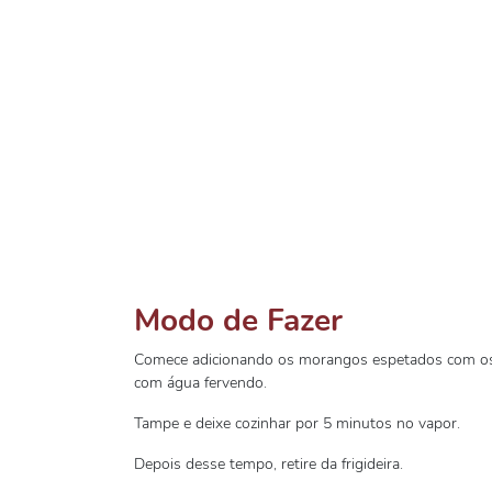
Modo de Fazer
Comece adicionando os morangos espetados com os p
com água fervendo.
Tampe e deixe cozinhar por 5 minutos no vapor.
Depois desse tempo, retire da frigideira.