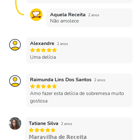
Aquela Receita
2 anos
Não amolece
Alexandre
2 anos
Uma delícia
Raimunda Lins Dos Santos
2 anos
Amo fazer esta delícia de sobremesa muito
gostosa
Tatiane Silva
2 anos
𝕄𝕒𝕣𝕒𝕧𝕚𝕝𝕙𝕒 𝕕𝕖 ℝ𝕖𝕔𝕖𝕚𝕥𝕒