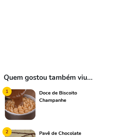
Quem gostou também viu...
1
Doce de Biscoito
Champanhe
2
Pavê de Chocolate