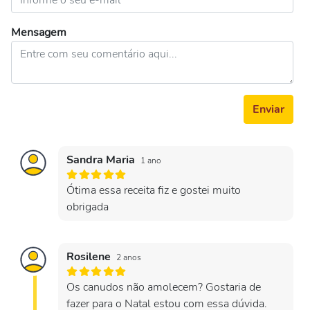
Mensagem
Enviar
Sandra Maria
1 ano
Ótima essa receita fiz e gostei muito
obrigada
Rosilene
2 anos
Os canudos não amolecem? Gostaria de
fazer para o Natal estou com essa dúvida.